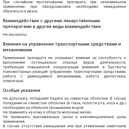
При случайном проглатывании препарата, при неправильном
применении, при передозировке необходимо немедленно
обратиться к врачу.
Взаимодействие с другими лекарственными
препаратами и другие виды взаимодействия
Не изучалось.
Влияние на управление транспортными средствами и
механизмами
Применение препарата не оказывает влияния на способность к
выполнению потенциально опасных видов деятельности,
требующих повышенной концентрации внимания и быстроты
психомоторных реакций (управление транспортными средствами,
работа с движущимися механизмами, работа диспетчера,
оператора).
Особые указания
Не допускать попадания бадяги на слизистые оболочки! В случае
попадания на слизистые оболочки (в глаза, полости рта, носа и др.)
необходимо их обильное промывание водой.
Не применять на кожу в области молочных желез.
Не превышать максимальные сроки и рекомендованные дозы
применения.
В случае отсутствия уменьшения или при утяжелении симптомов