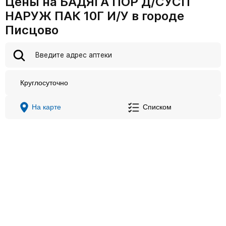
Цены на БАДЯГА ПОР Д/СУСП
НАРУЖ ПАК 10Г И/У в городе
Писцово
Круглосуточно
На карте
Списком