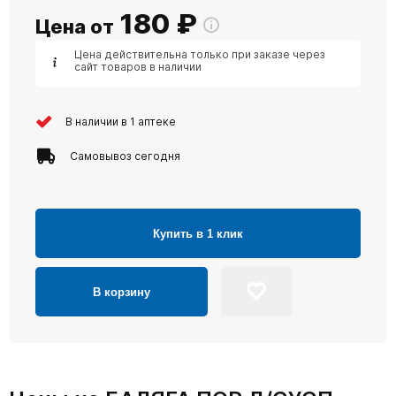
180
₽
Цена от
Цена действительна только при заказе через
сайт товаров в наличии
В наличии в 1 аптеке
Самовывоз сегодня
Купить в 1 клик
В корзину