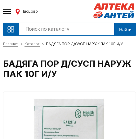
Писцово
Найти
Главная
Каталог
БАДЯГА ПОР Д/СУСП НАРУЖ ПАК 10Г И/У
БАДЯГА ПОР Д/СУСП НАРУЖ
ПАК 10Г И/У