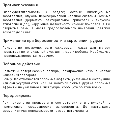
Противопоказания
Гиперчувствительность к бадяге; острые инфекционные
заболевания, опухоли периферической нервной системы, кожные
заболевания (дерматиты бактериальной, грибковой и вирусной
этиологии и др.), нарушение целостности кожных покровов (в т.ч.
открытые раны) в месте предполагаемого нанесения, детский
возраст до 12 лет.
Применение при беременности и кормлении грудью
Применение возможно, если ожидаемая польза для матери
превышает потенциальный риск для плода и ребенка. Необходимо
проконсультироваться с врачом.
Побочное действие
Возможны аллергические реакции; раздражение кожи в местах
нанесения препарата.
Если у Вас отмечаются побочные эффекты, указанные в инструкции,
или они усугубляются, или Вы заметили любые другие побочные
эффекты, не указанные в инструкции, сообщите об этом врачу.
Передозировка
При применении препарата в соответствии с инструкцией по
применению передозировка маловероятна. До настоящего
времени случаи передозировки не зарегистрированы.