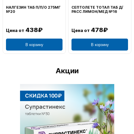
НАЛГЕЗИН ТАБ П/П/О 275МГ
СЕПТОЛЕТЕ ТОТАЛ ТАБ Д/
№20
РАСС ЛИМОН/МЕД №16
438₽
478₽
Цена от
Цена от
В корзину
В корзину
Акции