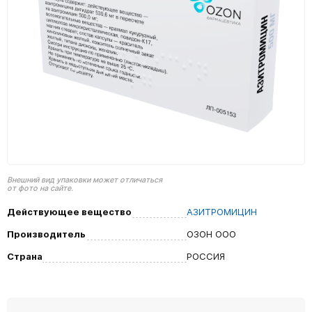
Внешний вид упаковки может отличаться
от фото на сайте.
Действующее вещество
АЗИТРОМИЦИН
Производитель
ОЗОН ООО
Страна
РОССИЯ