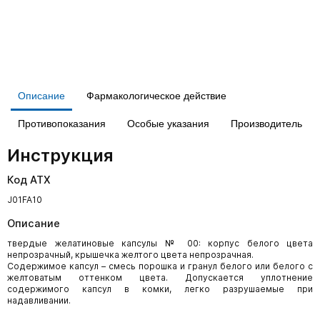
Описание
Фармакологическое действие
Противопоказания
Особые указания
Производитель
Инструкция
Код АТХ
J01FA10
Описание
твердые желатиновые капсулы № 00: корпус белого цвета
непрозрачный, крышечка желтого цвета непрозрачная.
Содержимое капсул – смесь порошка и гранул белого или белого с
желтоватым оттенком цвета. Допускается уплотнение
содержимого капсул в комки, легко разрушаемые при
надавливании.