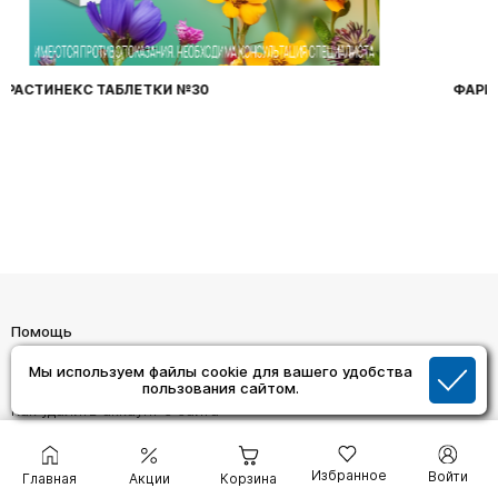
ФАРИНГОСЕПТ ТАБЛЕТКИ №20
Помощь
Как сделать заказ
Мы используем файлы cookie для вашего удобства
Обмен и возврат товара
пользования сайтом.
Как удалить аккаунт с сайта
Связаться с нами
Адреса Аптек
Избранное
Войти
Главная
Акции
Корзина