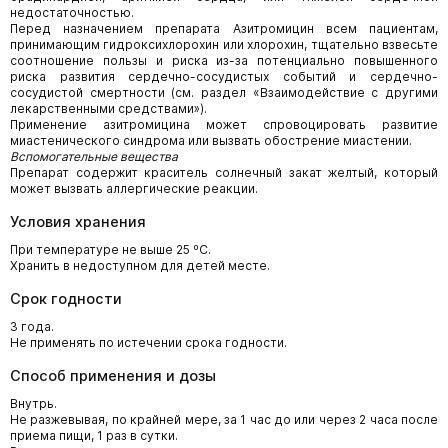
недостаточностью.
Перед назначением препарата Азитромицин всем пациентам,
принимающим гидроксихлорохин или хлорохин, тщательно взвесьте
соотношение пользы и риска из-за потенциально повышенного
риска развития сердечно-сосудистых событий и сердечно-
сосудистой смертности (см. раздел «Взаимодействие с другими
лекарственными средствами»).
Применение азитромицина может спровоцировать развитие
миастенического синдрома или вызвать обострение миастении.
Вспомогательные вещества
Препарат содержит краситель солнечный закат желтый, который
может вызвать аллергические реакции.
Условия хранения
При температуре не выше 25 ºС.
Хранить в недоступном для детей месте.
Срок годности
3 года.
Не применять по истечении срока годности.
Способ применения и дозы
Внутрь.
Не разжевывая, по крайней мере, за 1 час до или через 2 часа после
приема пищи, 1 раз в сутки.