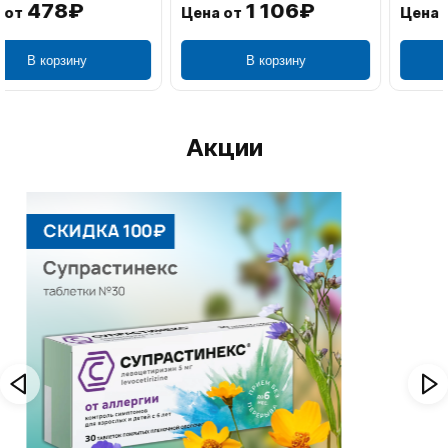
1 106₽
749₽
Цена от
Цена от
В корзину
В корзину
Акции