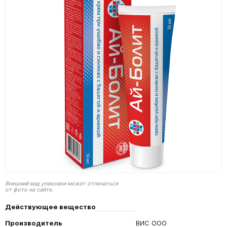
Внешний вид упаковки может отличаться
от фото на сайте.
Действующее вещество
Производитель
ВИС ООО