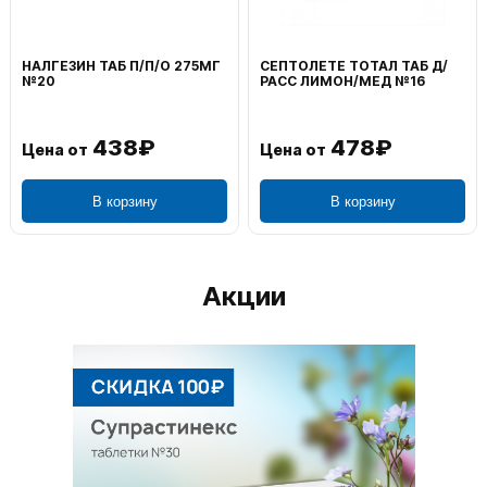
НАЛГЕЗИН ТАБ П/П/О 275МГ
СЕПТОЛЕТЕ ТОТАЛ ТАБ Д/
№20
РАСС ЛИМОН/МЕД №16
438₽
478₽
Цена от
Цена от
В корзину
В корзину
Акции