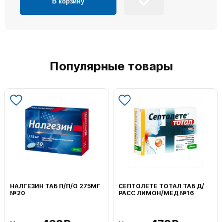
В корзину
Популярные товары
НАЛГЕЗИН ТАБ П/П/О 275МГ
СЕПТОЛЕТЕ ТОТАЛ ТАБ Д/
№20
РАСС ЛИМОН/МЕД №16