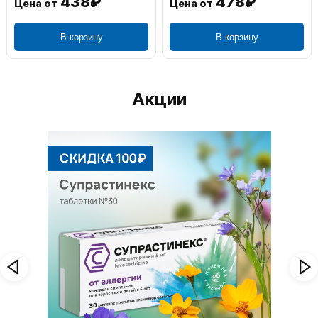
438₽
478₽
Цена от
Цена от
В корзину
В корзину
Акции