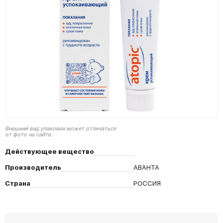
Внешний вид упаковки может отличаться
от фото на сайте.
Действующее вещество
Производитель
АВАНТА
Страна
РОССИЯ