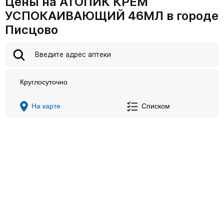
Цены на АТОПИК КРЕМ
УСПОКАИВАЮЩИЙ 46МЛ в городе
Писцово
Круглосуточно
На карте
Списком