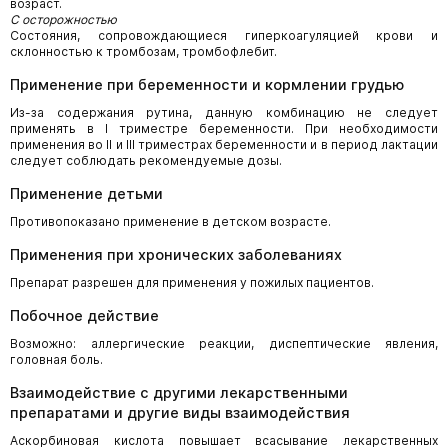
возраст.
C осторожностью
Состояния, сопровождающиеся гиперкоагуляцией крови и
склонностью к тромбозам, тромбофлебит.
Применение при беременности и кормлении грудью
Из-за содержания рутина, данную комбинацию не следует
применять в I триместре беременности. При необходимости
применения во II и III триместрах беременности и в период лактации
следует соблюдать рекомендуемые дозы.
Применение детьми
Противопоказано применение в детском возрасте.
Применения при хронических заболеваниях
Препарат разрешен для применения у пожилых пациентов.
Побочное действие
Возможно: аллергические реакции, диспептические явления,
головная боль.
Взаимодействие с другими лекарственными
препаратами и другие виды взаимодействия
Аскорбиновая кислота повышает всасывание лекарственных