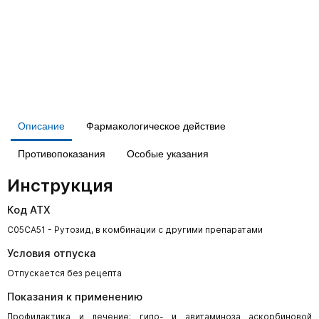
Описание
Фармакологическое действие
Противопоказания
Особые указания
Инструкция
Код АТХ
C05CA51 - Рутозид, в комбинации с другими препаратами
Условия отпуска
Отпускается без рецепта
Показания к применению
Профилактика и лечение: гипо- и авитаминоза аскорбиновой