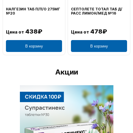
НАЛГЕЗИН ТАБ П/П/О 275МГ
СЕПТОЛЕТЕ ТОТАЛ ТАБ Д/
№20
РАСС ЛИМОН/МЕД №16
438₽
478₽
Цена от
Цена от
В корзину
В корзину
Акции