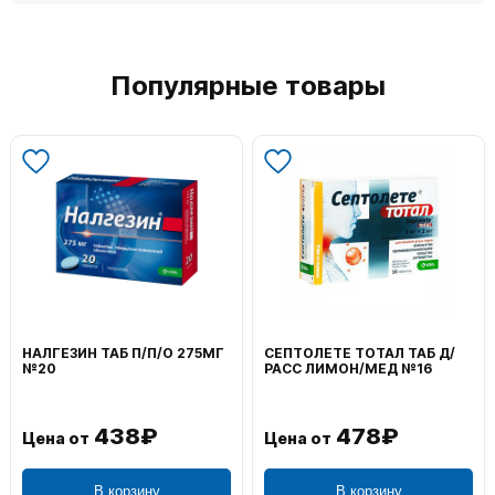
Популярные товары
НАЛГЕЗИН ТАБ П/П/О 275МГ
СЕПТОЛЕТЕ ТОТАЛ ТАБ Д/
№20
РАСС ЛИМОН/МЕД №16
438₽
478₽
Цена от
Цена от
В корзину
В корзину