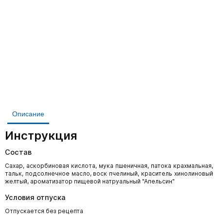
Описание
Инструкция
Состав
Сахар, аскорбиновая кислота, мука пшеничная, патока крахмальная,
тальк, подсолнечное масло, воск пчелиный, краситель хинолиновый
желтый, ароматизатор пищевой натруальный "Апельсин"
Условия отпуска
Отпускается без рецепта