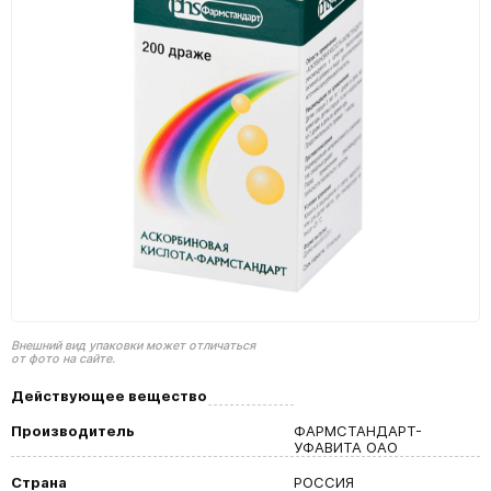
Внешний вид упаковки может отличаться
от фото на сайте.
Действующее вещество
Производитель
ФАРМСТАНДАРТ-
УФАВИТА ОАО
Страна
РОССИЯ