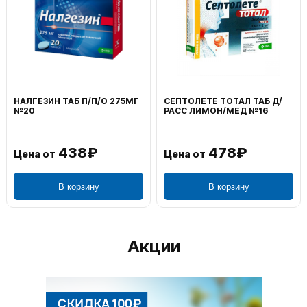
НАЛГЕЗИН ТАБ П/П/О 275МГ
СЕПТОЛЕТЕ ТОТАЛ ТАБ Д/
№20
РАСС ЛИМОН/МЕД №16
438₽
478₽
Цена от
Цена от
В корзину
В корзину
Акции