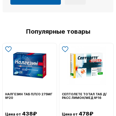
Популярные товары
НАЛГЕЗИН ТАБ П/П/О 275МГ
СЕПТОЛЕТЕ ТОТАЛ ТАБ Д/
№20
РАСС ЛИМОН/МЕД №16
438₽
478₽
Цена от
Цена от