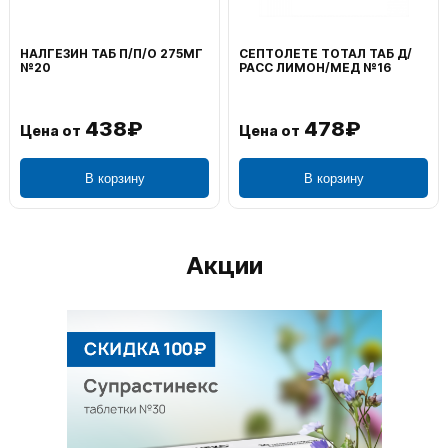
НАЛГЕЗИН ТАБ П/П/О 275МГ
СЕПТОЛЕТЕ ТОТАЛ ТАБ Д/
№20
РАСС ЛИМОН/МЕД №16
438₽
478₽
Цена от
Цена от
В корзину
В корзину
Акции