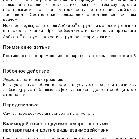
только для лечения и профилактики гриппа и в том случае, если
предполагаемая польза для матери превышает потенциальный риск
для плода. Соотношение польза/риск определяется лечащим
врачом.
®
Неизвестно, выделяется ли Арбидол
с грудным молоком у женщин
в период лактации. При необходимости применения препарата
®
Арбидол
следует прекратить грудное вскармливание.
Применение детьми
Противопоказано применение препарата в детском возрасте до 6
лет.
Побочное действие
Редко:
аллергические реакции.
Если указанные побочные эффекты усугубляются, или появились
любые другие побочные эффекты, пациент должен сообщить об
этом врачу.
Передозировка
Случаи передозировки препарата не отмечены.
Взаимодействие с другими лекарственными
препаратами и другие виды взаимодействия
При назначении с другими лекарственными средствами