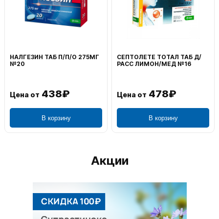
НАЛГЕЗИН ТАБ П/П/О 275МГ
СЕПТОЛЕТЕ ТОТАЛ ТАБ Д/
№20
РАСС ЛИМОН/МЕД №16
438₽
478₽
Цена от
Цена от
В корзину
В корзину
Акции