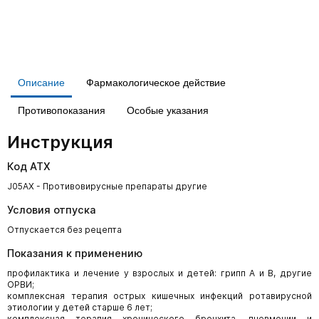
Описание
Фармакологическое действие
Противопоказания
Особые указания
Инструкция
Код АТХ
J05AX - Противовирусные препараты другие
Условия отпуска
Отпускается без рецепта
Показания к применению
профилактика и лечение у взрослых и детей: грипп А и В, другие
ОРВИ;
комплексная терапия острых кишечных инфекций ротавирусной
этиологии у детей старше 6 лет;
комплексная терапия хронического бронхита, пневмонии и