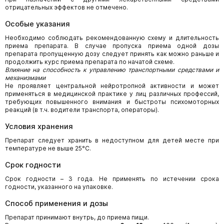
отрицательных эффектов не отмечено.
Особые указания
Необходимо соблюдать рекомендованную схему и длительность
приема препарата. В случае пропуска приема одной дозы
препарата пропущенную дозу следует принять как можно раньше и
продолжить курс приема препарата по начатой схеме.
Влияние на способность к управлению транспортными средствами и
механизмами
Не проявляет центральной нейротропной активности и может
применяться в медицинской практике у лиц различных профессий,
требующих повышенного внимания и быстроты психомоторных
реакций (в т.ч. водители транспорта, операторы).
Условия хранения
Препарат следует хранить в недоступном для детей месте при
температуре не выше 25°C.
Срок годности
Срок годности – 3 года. Не применять по истечении срока
годности, указанного на упаковке.
Способ применения и дозы
Препарат принимают внутрь, до приема пищи.