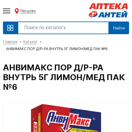
Писцово
Найти
Главная
Каталог
АНВИМАКС ПОР Д/Р-РА ВНУТРЬ 5Г ЛИМОН/МЕД ПАК №6
АНВИМАКС ПОР Д/Р-РА
ВНУТРЬ 5Г ЛИМОН/МЕД ПАК
№6