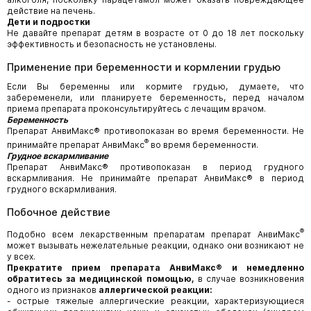
действие на печень.
Дети и подростки
Не давайте препарат детям в возрасте от 0 до 18 лет поскольку
эффективность и безопасность не установлены.
Применение при беременности и кормлении грудью
Если Вы беременны или кормите грудью, думаете, что
забеременели, или планируете беременность, перед началом
приема препарата проконсультируйтесь с лечащим врачом.
Беременность
Препарат АнвиМакс® противопоказан во время беременности. Не
®
принимайте препарат АнвиМакс
во время беременности.
Грудное вскармливание
Препарат АнвиМакс® противопоказан в период грудного
вскармливания. Не принимайте препарат АнвиМакс® в период
грудного вскармливания.
Побочное действие
®
Подобно всем лекарственным препаратам препарат АнвиМакс
может вызывать нежелательные реакции, однако они возникают не
у всех.
Прекратите прием препарата АнвиМакс® и немедленно
обратитесь за медицинской помощью,
в случае возникновения
одного из признаков
аллергической реакции:
- острые тяжелые аллергические реакции, характеризующиеся