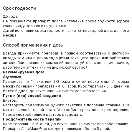
Срок годности
2,5 года.
Не применяйте препарат после истечения срока годности (срока
хранения), указанного на упаковке.
Датой истечения срока годности является последний день данного
месяца.
Способ применения и дозы
Всегда принимайте препарат в полном соответствии с листком-
вкладышем или с рекомендациями лечащего врача или работника
аптеки. При появлении сомнений посоветуйтесь с лечащим врачом,
работником аптеки или медицинской сестрой.
Рекомендуемая доза
Взрослые
Принимать по 1 пакетику 2-3 раза в сутки после еды. Интервал
между приемами препарата - 4-6 часов. Курс терапии - 3-5 дней (не
более 5 дней) до исчезновения симптомов заболевания.
Путь и (или) способ введения
Внутрь.
Растворить содержимое одного пакетика в половине стакана (100
мл) кипяченой теплой воды. Употребить сразу после растворения.
Перед употреблением раствор размешать.
Продолжительность терапии
Курс терапии - 3-5 дней, до исчезновения симптомов заболевания.
Препарат АнвиМакс® не следует принимать более 5 дней.