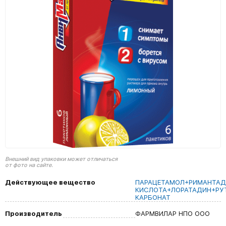
Внешний вид упаковки может отличаться
от фото на сайте.
Действующее вещество
ПАРАЦЕТАМОЛ+РИМАНТАД
КИСЛОТА+ЛОРАТАДИН+РУ
КАРБОНАТ
Производитель
ФАРМВИЛАР НПО ООО