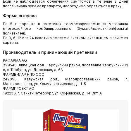
Если не наблюдается облегчения симптомов в течение 3 дней
после начала приема препарата, необходимо обратиться к врачу.
Форма выпуска
По 5 г порошка в пакетиках термосвариваемых из материала
многослойного комбинированного (бумага/полиэтилен/фольга/
полиэтилен).
По 3, 6, 12 или 24 пакетика вместе с листком-вкладышем в пачке из
картона.
Производитель и принимающий претензии
РАФАРМА АО
399540, Липецкая обл., Тербунский район, поселение Тербунский с/
с, с. Тербуны, ул. Дорожная, д. 6А
ФАРМВИЛАР НПО ООО
249096, Калужская обл., Малоярославецкий район, г.
Малоярославец, ул. Коммунистическая, д. 115
ФАРМПРОЕКТ АО
192236, г. Санкт-Петербург, ул. Софийская, д. 14, лит. А