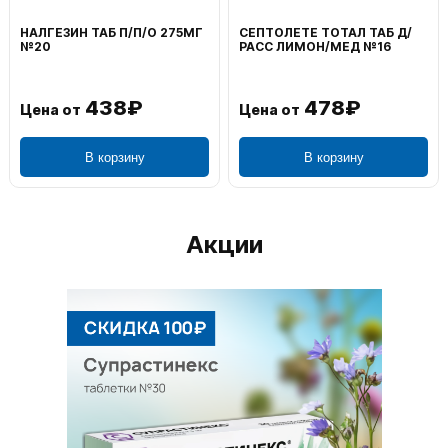
ВОЛЬТАРЕН ЭМУЛЬГЕЛЬ
ФЕНИСТИЛ ГЕЛЬ НАРУЖ
НАРУЖ 2% 100Г
0,1% 50Г
1 106₽
749₽
Цена от
Цена от
В корзину
В корзину
Акции