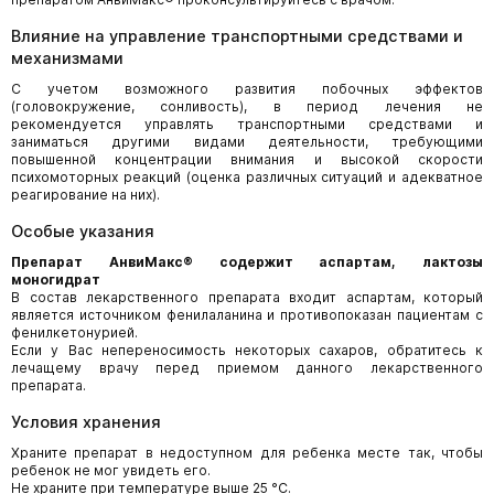
Влияние на управление транспортными средствами и
механизмами
С учетом возможного развития побочных эффектов
(головокружение, сонливость), в период лечения не
рекомендуется управлять транспортными средствами и
заниматься другими видами деятельности, требующими
повышенной концентрации внимания и высокой скорости
психомоторных реакций (оценка различных ситуаций и адекватное
реагирование на них).
Особые указания
Препарат АнвиМакс® содержит аспартам, лактозы
моногидрат
В состав лекарственного препарата входит аспартам, который
является источником фенилаланина и противопоказан пациентам с
фенилкетонурией.
Если у Вас непереносимость некоторых сахаров, обратитесь к
лечащему врачу перед приемом данного лекарственного
препарата.
Условия хранения
Храните препарат в недоступном для ребенка месте так, чтобы
ребенок не мог увидеть его.
Не храните при температуре выше 25 °С.