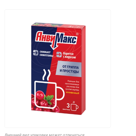
Внешний вид упаковки может отличаться