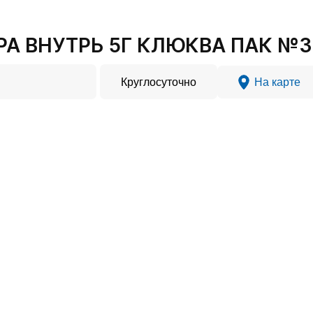
РА ВНУТРЬ 5Г КЛЮКВА ПАК №3 
Круглосуточно
На карте