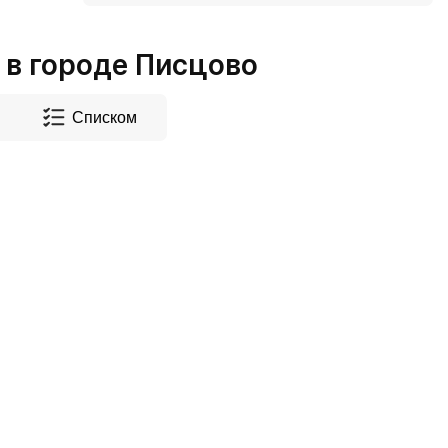
в городе Писцово
Списком