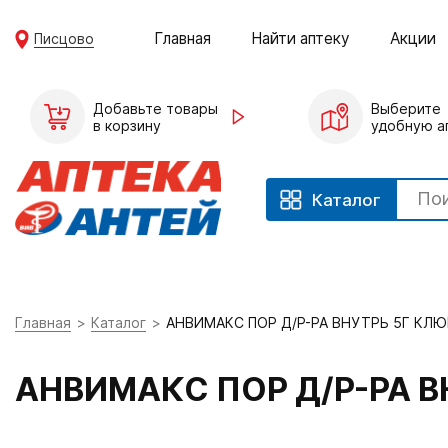
Главная
Найти аптеку
Акции
Писцово
Добавьте товары
Выберите
в корзину
удобную а
Каталог
Главная
Каталог
АНВИМАКС ПОР Д/Р-РА ВНУТРЬ 5Г КЛЮ
АНВИМАКС ПОР Д/Р-РА В