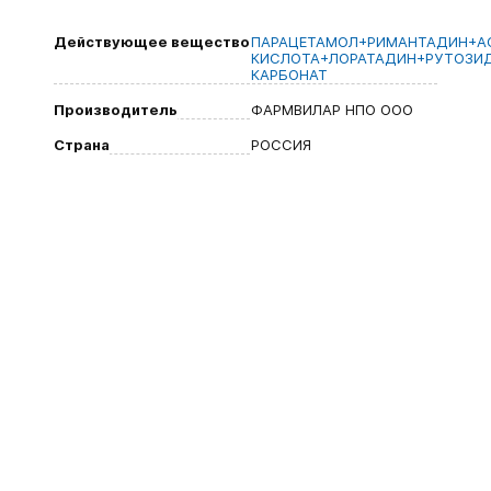
Действующее вещество
ПАРАЦЕТАМОЛ+РИМАНТАДИН+А
КИСЛОТА+ЛОРАТАДИН+РУТОЗИ
КАРБОНАТ
Производитель
ФАРМВИЛАР НПО ООО
Страна
РОССИЯ