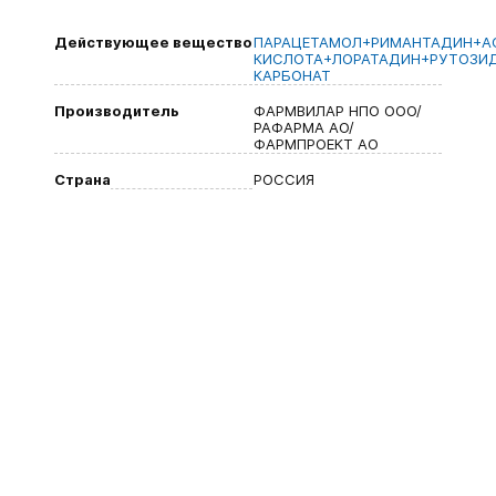
Действующее вещество
ПАРАЦЕТАМОЛ+РИМАНТАДИН+А
КИСЛОТА+ЛОРАТАДИН+РУТОЗИ
КАРБОНАТ
Производитель
ФАРМВИЛАР НПО ООО/
РАФАРМА АО/
ФАРМПРОЕКТ АО
Страна
РОССИЯ