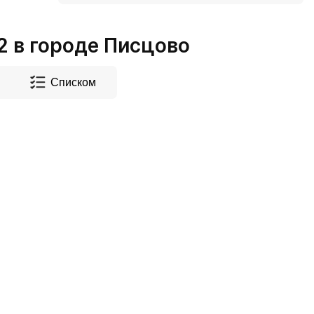
 в городе Писцово
Списком