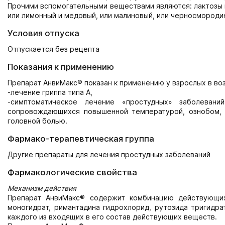
Прочими вспомогательными веществами являются: лактозы м
или лимонный и медовый, или малиновый, или черносмороди
Условия отпуска
Отпускается без рецепта
Показания к применению
Препарат АнвиМакс® показан к применению у взрослых в воз
-лечение гриппа типа А,
-симптоматическое лечение «простудных» заболевани
сопровождающихся повышенной температурой, ознобом, 
головной болью.
Фармако-терапевтическая группа
Другие препараты для лечения простудных заболеваний
Фармакологические свойства
Механизм действия
Препарат АнвиМакс® содержит комбинацию действующих 
моногидрат, римантадина гидрохлорид, рутозида тригидра
каждого из входящих в его состав действующих веществ.