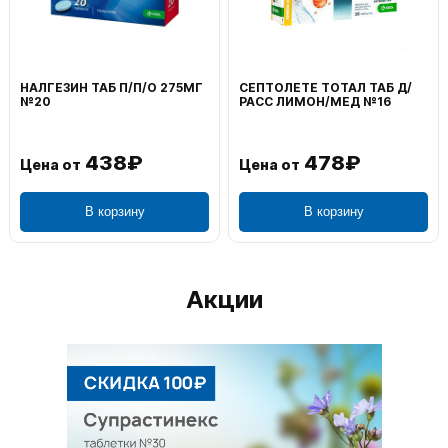
ВОЛЬТАРЕН ЭМУЛЬГЕЛЬ
ФЕНИСТИЛ ГЕЛЬ НАРУЖ
НАРУЖ 2% 100Г
0,1% 50Г
1 106₽
749₽
Цена от
Цена от
В корзину
В корзину
Акции