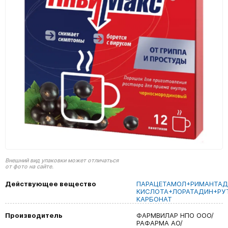
Внешний вид упаковки может отличаться
от фото на сайте.
Действующее вещество
ПАРАЦЕТАМОЛ+РИМАНТАД
КИСЛОТА+ЛОРАТАДИН+РУ
КАРБОНАТ
Производитель
ФАРМВИЛАР НПО ООО/
РАФАРМА АО/