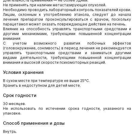
Длительность применения — не более 5дней.
Не применять при наличии метастазирующих опухолей.
Необходимо проводить лабораторный контроль показателей крови.
Лицам, склонным к употреблению этанола, следует до начала
лечения препаратом проконсультироваться с врачом, поскольку
парацетамол может оказать повреждающее действие на печень.
Влияние на способность управлять транспортными средствами и
другими механизмами, требующими повышенной концентрации
внимания
С учетом возможного развития побочных эффектов
(головокружение, сонливость) в период лечения не рекомендуется
управлять транспортными средствами и заниматься другими
видами деятельности, требующими повышенной концентрации
внимания и высокой скорости психомоторных реакций.
Условия хранения
В сухом месте при температуре не выше 25°С.
Хранить в недоступном для детей месте.
Срок годности
30 месяцев.
Не использовать по истечении срока годности, указанного на
упаковке.
Способ применения и дозы
Внутрь.