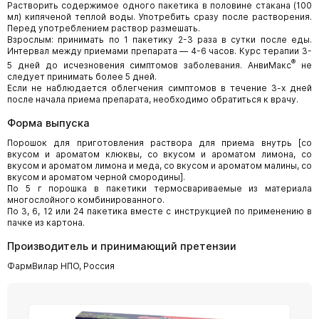
Растворить содержимое одного пакетика в половине стакана (100
мл) кипяченой теплой воды. Употребить сразу после растворения.
Перед употреблением раствор размешать.
Взрослым: принимать по 1 пакетику 2-3 раза в сутки после еды.
Интервал между приемами препарата — 4-6 часов. Курс терапии 3-
®
5 дней до исчезновения симптомов заболевания. АнвиМакс
не
следует принимать более 5 дней.
Если не наблюдается облегчения симптомов в течение 3-х дней
после начала приема препарата, необходимо обратиться к врачу.
Форма выпуска
Порошок для приготовления раствора для приема внутрь [со
вкусом и ароматом клюквы, со вкусом и ароматом лимона, со
вкусом и ароматом лимона и меда, со вкусом и ароматом малины, со
вкусом и ароматом черной смородины].
По 5 г порошка в пакетики термосвариваемые из материала
многослойного комбинированного.
По 3, 6, 12 или 24 пакетика вместе с инструкцией по применению в
пачке из картона.
Производитель и принимающий претензии
ФармВилар НПО, Россия