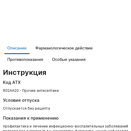
Описание
Фармакологическое действие
Противопоказания
Особые указания
Инструкция
Код АТХ
R02AA20 - Прочие антисептики
Условия отпуска
Отпускается без рецепта
Показания к применению
профилактика и лечение инфекционно-воспалительных заболеваний
полости рта и глотки (в т.ч. тонзиллита, фарингита, начальной стадии