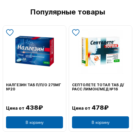
Популярные товары
НАЛГЕЗИН ТАБ П/П/О 275МГ
СЕПТОЛЕТЕ ТОТАЛ ТАБ Д/
№20
РАСС ЛИМОН/МЕД №16
438₽
478₽
Цена от
Цена от
В корзину
В корзину