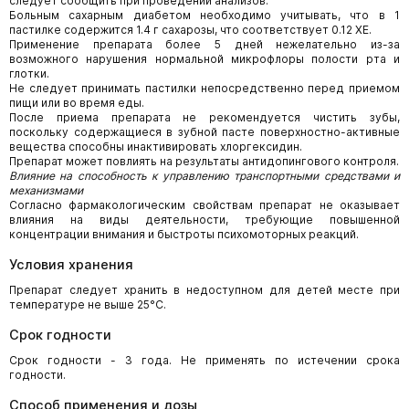
следует сообщить при проведении анализов.
Больным сахарным диабетом необходимо учитывать, что в 1
пастилке содержится 1.4 г сахарозы, что соответствует 0.12 ХЕ.
Применение препарата более 5 дней нежелательно из-за
возможного нарушения нормальной микрофлоры полости рта и
глотки.
Не следует принимать пастилки непосредственно перед приемом
пищи или во время еды.
После приема препарата не рекомендуется чистить зубы,
поскольку содержащиеся в зубной пасте поверхностно-активные
вещества способны инактивировать хлоргексидин.
Препарат может повлиять на результаты антидопингового контроля.
Влияние на способность к управлению транспортными средствами и
механизмами
Согласно фармакологическим свойствам препарат не оказывает
влияния на виды деятельности, требующие повышенной
концентрации внимания и быстроты психомоторных реакций.
Условия хранения
Препарат следует хранить в недоступном для детей месте при
температуре не выше 25°С.
Срок годности
Срок годности - 3 года. Не применять по истечении срока
годности.
Способ применения и дозы