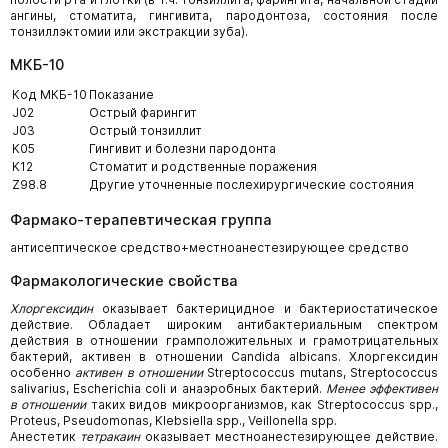
ангины, стоматита, гингивита, пародонтоза, состояния после
тонзиллэктомии или экстракции зуба).
МКБ-10
Код МКБ-10
Показание
J02
Острый фарингит
J03
Острый тонзиллит
K05
Гингивит и болезни пародонта
K12
Стоматит и родственные поражения
Z98.8
Другие уточненные послехирургические состояния
Фармако-терапевтическая группа
антисептическое средство+местноанестезирующее средство
Фармакологические свойства
Хлоргексидин
оказывает бактерицидное и бактериостатическое
действие. Обладает широким антибактериальным спектром
действия в отношении грамположительных и грамотрицательных
бактерий, активен в отношении Candida albicans. Хлоргексидин
особенно
активен в отношении
Streptococcus mutans, Streptococcus
salivarius, Escherichia coli и анаэробных бактерий.
Менее эффективен
в отношении
таких видов микроорганизмов, как Streptococcus spp.,
Proteus, Pseudomonas, Klebsiella spp., Veillonella spp.
Анестетик
тетракаин
оказывает местноанестезирующее действие.