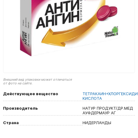
Внешний вид упаковки может отличаться
от фото на сайте.
Действующее вещество
ТЕТРАКАИН+ХЛОРГЕКСИД
КИСЛОТА
Производитель
НАТУР ПРОДУКТ/ДР.МЕД
АУФДЕРМАУР АГ
Страна
НИДЕРЛАНДЫ