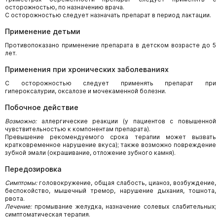
осторожностью, по назначению врача.
С осторожностью следует назначать препарат в период лактации.
Применение детьми
Противопоказано применение препарата в детском возрасте до 5
лет.
Применения при хронических заболеваниях
С осторожностью следует применять препарат при
гипероксалурии, оксалозе и мочекаменной болезни.
Побочное действие
Возможно:
аллергические реакции (у пациентов с повышенной
чувствительностью к компонентам препарата).
Превышение рекомендуемого срока терапии может вызвать
кратковременное нарушение вкуса); также возможно повреждение
зубной эмали (окрашивание, отложение зубного камня).
Передозировка
Симптомы:
головокружение, общая слабость, цианоз, возбуждение,
беспокойство, мышечный тремор, нарушение дыхания, тошнота,
рвота.
Лечение:
промывание желудка, назначение солевых слабительных;
симптоматическая терапия.