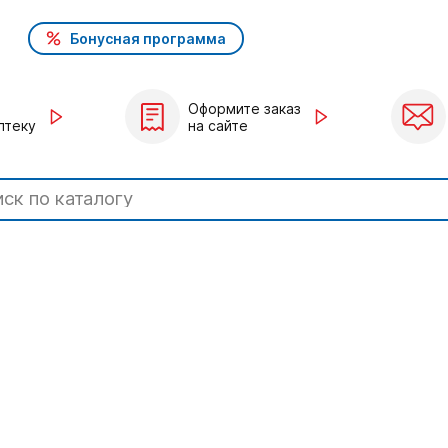
Бонусная программа
Оформите заказ
птеку
на сайте