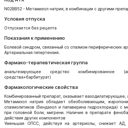
N02BB52 - Метамизол натрия, в комбинации с другими преп
Условия отпуска
Отпускается без рецепта
Показания к применению
Болевой синдром, связанный со спазмом периферических арт
Артериальная гипертензия.
Фармако-терапевтическая группа
анальгезирующее средство комбинированное (ана
средства+барбитурат)
Фармакологические свойства
Комбинированный препарат, оказывает вазодилатирующее, 
Метамизол натрия обладает обезболивающим, жаропон
спазмолитиков (бендазол и папаверина гидрохлорида) с 
при головной боли, мигрени. Наличие в препарате феноб
действия других компонентов
Уменьшая ОПСС, действуя на артериолы, снижает АД, 