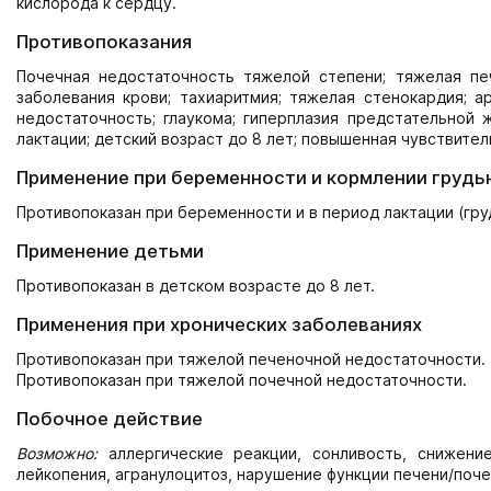
кислорода к сердцу.
Противопоказания
Почечная недостаточность тяжелой степени; тяжелая печ
заболевания крови; тахиаритмия; тяжелая стенокардия; а
недостаточность; глаукома; гиперплазия предстательной 
лактации; детский возраст до 8 лет; повышенная чувствите
Применение при беременности и кормлении грудь
Противопоказан при беременности и в период лактации (гру
Применение детьми
Противопоказан в детском возрасте до 8 лет.
Применения при хронических заболеваниях
Противопоказан при тяжелой печеночной недостаточности.
Противопоказан при тяжелой почечной недостаточности.
Побочное действие
Возможно:
аллергические реакции, сонливость, снижени
лейкопения, агранулоцитоз, нарушение функции печени/поче