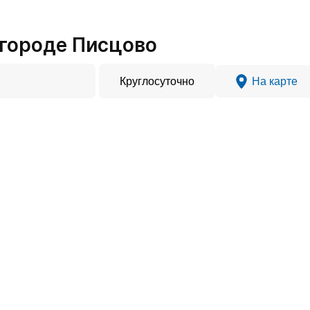
городе Писцово
Круглосуточно
На карте