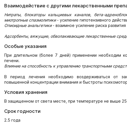
Взаимодействие с другими лекарственными преп
Нитраты, блокаторы кальциевых каналов, бета-адреноблока
миотропные спазмолитики
- усиление гипотензивного действ
Опиоидные анальгетики
- взаимное усиление риска развития
Адсорбенты, вяжущие, обволакивающие лекарственные сред
Особые указания
При длительном (более 7 дней) применении необходим ко
печени.
Влияние на способность к управлению транспортными средс
В период лечения необходимо воздерживаться от зан
повышенной концентрации внимания и быстроты психомотор
Условия хранения
В защищенном от света месте, при температуре не выше 25
Срок годности
2.5 года