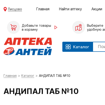
Главная
Найти аптеку
Акции
Писцово
Добавьте товары
Выберите
в корзину
удобную а
Каталог
Главная
Каталог
АНДИПАЛ ТАБ №10
АНДИПАЛ ТАБ №10