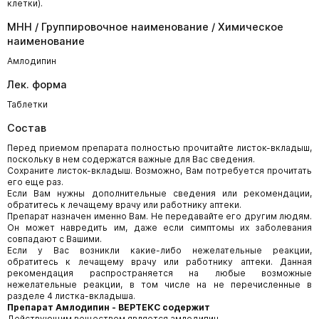
клетки).
МНН / Группировочное наименование / Химическое
наименование
Амлодипин
Лек. форма
Таблетки
Состав
Перед приемом препарата полностью прочитайте листок-вкладыш,
поскольку в нем содержатся важные для Вас сведения.
Сохраните листок-вкладыш. Возможно, Вам потребуется прочитать
его еще раз.
Если Вам нужны дополнительные сведения или рекомендации,
обратитесь к лечащему врачу или работнику аптеки.
Препарат назначен именно Вам. Не передавайте его другим людям.
Он может навредить им, даже если симптомы их заболевания
совпадают с Вашими.
Если у Вас возникли какие-либо нежелательные реакции,
обратитесь к лечащему врачу или работнику аптеки. Данная
рекомендация распространяется на любые возможные
нежелательные реакции, в том числе на не перечисленные в
разделе 4 листка-вкладыша.
Препарат Амлодипин - ВЕРТЕКС содержит
Действующим веществом является амлодипин