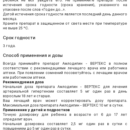
ребенок не мог увидеть его. Не применяйте препарат после
истечения срока годности (срока хранения), указанного на
упаковке после слов «Годен до...».
Датой истечения срока годности является последний день данного
месяца.
Храните препарат в защищенном от света месте при температуре
не выше 25 °С.
Срок годности
3 года.
Способ применения и дозы
Всегда принимайте препарат Амлодипин - ВЕРТЕКС в полном
соответствии с рекомендациями лечащего врача или работника
аптеки. При появлении сомнений посоветуйтесь с лечащим врачом
или работником аптеки.
Рекомендуемая доза
Начальная доза препарата Амлодипин - ВЕРТЕКС для лечения
артериальной гипертензии составляет 5 мг один раз в день
взрослым 18 лет и старше.
Ваш лечащий врач может корректировать дозу препарата.
Максимальная доза препарата Амлодипин - ВЕРТЕКС 10 мг в сутки.
Применение у детей и подростков
Точную дозировку для ребенка в возрасте от 6 до 17 лет
определит врач.
Начальная дозировка составляет 2,5 мг один раз в сутки с
повышением до 5 мг один раз в сутки.