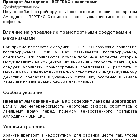
Препарат Амлодипин - ВЕРТЕКС с напитками
Грейпфрутовый сок
Не употребляйте грейпфрутовый сок во время лечения препаратом
Амлодипин - ВЕРТЕКС. Это может вызвать усиление гипотензивного
эффекта.
Влияние на управление транспортными средствами и
механизмами
При приеме препарата Амлодипин - ВЕРТЕКС возможно появление
головокружения. Если у Вас развивается головокружение,
сонливость или появляются другие побочные эффекты, которые
могут повлиять на концентрацию внимания и скорость реакции, не
следует управлять транспортными средствами и работать с
механизмами. Следует внимательно относиться к индивидуальному
действию препарата в указанных ситуациях, особенно в начале
лечения и при изменении режима дозирования.
Особые указания
Препарат Амлодипин - ВЕРТЕКС содержит лактозы моногидрат
Если у Вас непереносимость некоторых сахаров, обратитесь к
лечащему врачу перед приемом лекарственного препарата
Амлодипин - ВЕРТЕКС.
Условия хранения
Храните препарат в недоступном для ребенка месте так, чтобы