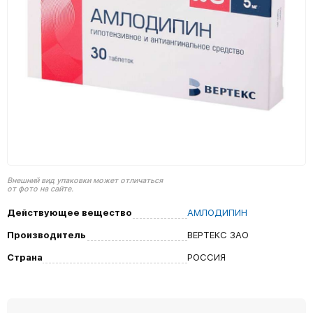
Внешний вид упаковки может отличаться
от фото на сайте.
Действующее вещество
АМЛОДИПИН
Производитель
ВЕРТЕКС ЗАО
Страна
РОССИЯ