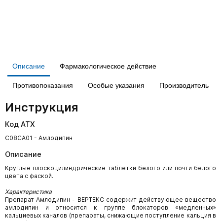
Описание
Фармакологическое действие
Противопоказания
Особые указания
Производитель
Инструкция
Код АТХ
C08CA01 - Амлодипин
Описание
Круглые плоскоцилиндрические таблетки белого или почти белого
цвета с фаской.
Характеристика
Препарат Амлодипин - ВЕРТЕКС содержит действующее вещество
амлодипин и относится к группе блокаторов «медленных»
кальциевых каналов (препараты, снижающие поступление кальция в