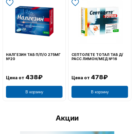
ВОЛЬТАРЕН ЭМУЛЬГЕЛЬ
ФЕНИСТИЛ ГЕЛЬ НАРУЖ
НАРУЖ 2% 100Г
0,1% 50Г
1 106₽
749₽
Цена от
Цена от
В корзину
В корзину
Акции