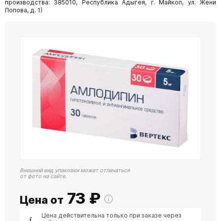
производства: 385010, Республика Адыгея, г. Майкоп, ул. Жени
Попова, д. 1)
Внешний вид упаковки может отличаться
от фото на сайте.
73
₽
Цена от
Цена действительна только при заказе через