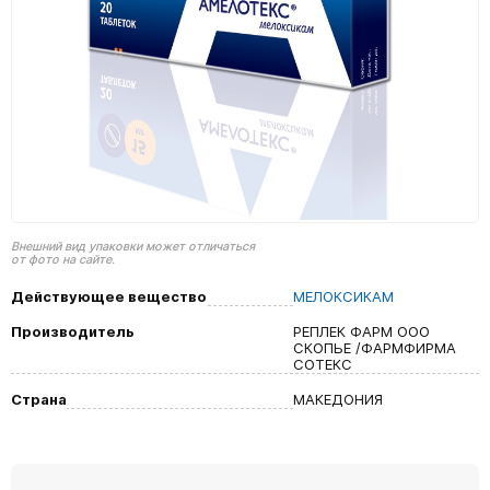
Внешний вид упаковки может отличаться
от фото на сайте.
Действующее вещество
МЕЛОКСИКАМ
Производитель
РЕПЛЕК ФАРМ ООО
СКОПЬЕ /ФАРМФИРМА
СОТЕКС
Страна
МАКЕДОНИЯ