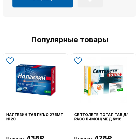
Популярные товары
НАЛГЕЗИН ТАБ П/П/О 275МГ
СЕПТОЛЕТЕ ТОТАЛ ТАБ Д/
№20
РАСС ЛИМОН/МЕД №16
438₽
478₽
Цена от
Цена от