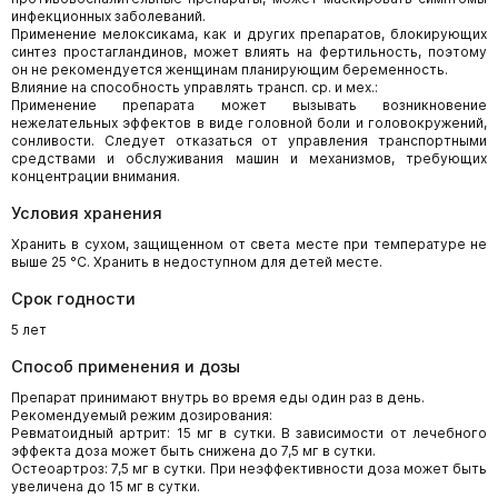
инфекционных заболеваний.
Применение мелоксикама, как и других препаратов, блокирующих
синтез простагландинов, может влиять на фертильность, поэтому
он не рекомендуется женщинам планирующим беременность.
Влияние на способность управлять трансп. ср. и мех.:
Применение препарата может вызывать возникновение
нежелательных эффектов в виде головной боли и головокружений,
сонливости. Следует отказаться от управления транспортными
средствами и обслуживания машин и механизмов, требующих
концентрации внимания.
Условия хранения
Хранить в сухом, защищенном от света месте при температуре не
выше 25 °С. Хранить в недоступном для детей месте.
Срок годности
5 лет
Способ применения и дозы
Препарат принимают внутрь во время еды один раз в день.
Рекомендуемый режим дозирования:
Ревматоидный артрит: 15 мг в сутки. В зависимости от лечебного
эффекта доза может быть снижена до 7,5 мг в сутки.
Остеоартроз: 7,5 мг в сутки. При неэффективности доза может быть
увеличена до 15 мг в сутки.