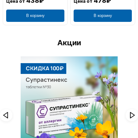
438₽
478₽
Цена от
Цена от
В корзину
В корзину
Акции