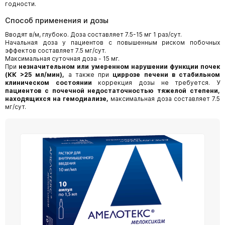
годности.
Способ применения и дозы
Вводят в/м, глубоко. Доза составляет 7.5-15 мг 1 раз/сут.
Начальная доза у пациентов с повышенным риском побочных
эффектов составляет 7.5 мг/сут.
Максимальная суточная доза - 15 мг.
При
незначительном или умеренном нарушении функции почек
(КК >25 мл/мин),
а также при
циррозе печени в стабильном
клиническом состоянии
коррекция дозы не требуется. У
пациентов с почечной недостаточностью тяжелой степени,
находящихся на гемодиализе,
максимальная доза составляет 7.5
мг/сут.