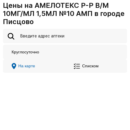
Цены на АМЕЛОТЕКС Р-Р В/М
10МГ/МЛ 1,5МЛ №10 АМП в городе
Писцово
Круглосуточно
На карте
Списком