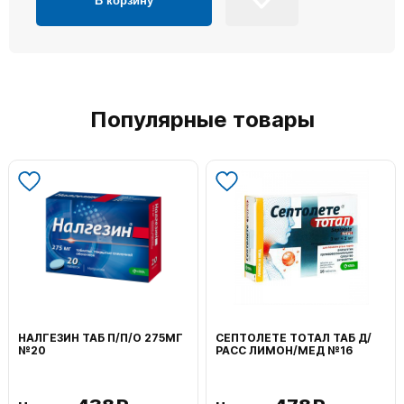
В корзину
Популярные товары
НАЛГЕЗИН ТАБ П/П/О 275МГ
СЕПТОЛЕТЕ ТОТАЛ ТАБ Д/
№20
РАСС ЛИМОН/МЕД №16