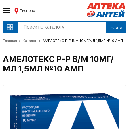
Писцово
Найти
Главная
Каталог
АМЕЛОТЕКС Р-Р В/М 10МГ/МЛ 1,5МЛ №10 АМП
АМЕЛОТЕКС Р-Р В/М 10МГ/
МЛ 1,5МЛ №10 АМП