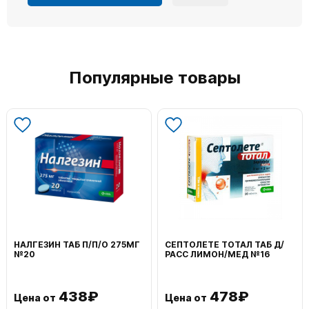
Популярные товары
НАЛГЕЗИН ТАБ П/П/О 275МГ
СЕПТОЛЕТЕ ТОТАЛ ТАБ Д/
№20
РАСС ЛИМОН/МЕД №16
438₽
478₽
Цена от
Цена от