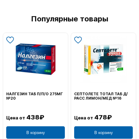
Популярные товары
НАЛГЕЗИН ТАБ П/П/О 275МГ
СЕПТОЛЕТЕ ТОТАЛ ТАБ Д/
№20
РАСС ЛИМОН/МЕД №16
438₽
478₽
Цена от
Цена от
В корзину
В корзину