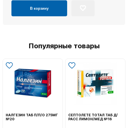
В корзину
Популярные товары
НАЛГЕЗИН ТАБ П/П/О 275МГ
СЕПТОЛЕТЕ ТОТАЛ ТАБ Д/
№20
РАСС ЛИМОН/МЕД №16