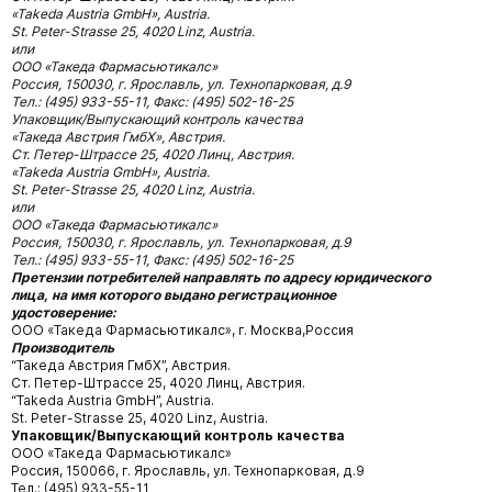
«Takeda Austria GmbH», Austria.
St. Peter-Strasse 25, 4020 Linz, Austria.
или
ООО «Такеда Фармасьютикалс»
Россия, 150030, г. Ярославль, ул. Технопарковая, д.9
Тел.: (495) 933-55-11, Факс: (495) 502-16-25
Упаковщик/Выпускающий контроль качества
«Такеда Австрия ГмбХ», Австрия.
Ст. Петер-Штрассе 25, 4020 Линц, Авcтрия.
«Takeda Austria GmbH», Austria.
St. Peter-Strasse 25, 4020 Linz, Austria.
или
ООО «Такеда Фармасьютикалс»
Россия, 150030, г. Ярославль, ул. Технопарковая, д.9
Тел.: (495) 933-55-11, Факс: (495) 502-16-25
Претензии потребителей направлять по адресу юридического
лица, на имя которого выдано регистрационное
удостоверение:
ООО «Такеда Фармасьютикалс», г. Москва,Россия
Производитель
“Такеда Австрия ГмбХ”, Австрия.
Ст. Петер-Штрассе 25, 4020 Линц, Авcтрия.
“Takeda Austria GmbH”, Austria.
St. Peter-Strasse 25, 4020 Linz, Austria.
Упаковщик/Выпускающий контроль качества
ООО «Такеда Фармасьютикалс»
Россия, 150066, г. Ярославль, ул. Технопарковая, д.9
Тел.: (495) 933-55-11