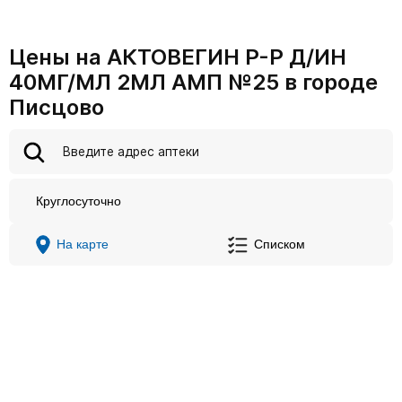
Цены на АКТОВЕГИН Р-Р Д/ИН
40МГ/МЛ 2МЛ АМП №25 в городе
Писцово
Круглосуточно
На карте
Списком