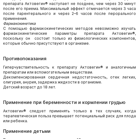
препарата Актовегин® наступает не позднее, чем через 30 минут
после его приема. Максимальный эффект отмечается через 3 часа
после парентерального и через 2–6 часов после перорального
применения.
Фармакокинетика
С помощью фармакокинетических методов невозможно изучать
фармакокинетические параметры препарата Актовегин®,
поскольку он состоит только из физиологических компонентов,
которые обычно присутствуют в организме.
Противопоказания
Гиперчувствительность к препарату Актовегин® и аналогичным
препаратам или вспомогательным веществам.
Декомпенсированная сердечная недостаточность, отек легких,
олигурия, анурия, задержка жидкости в организме.
Детский возраст до 18 лет.
Применение при беременности и кормлении грудью
Актовегин® следует применять только в тех случаях, когда
терапевтическая польза превышает потенциальный риск для плода
или ребенка.
Применение детьми