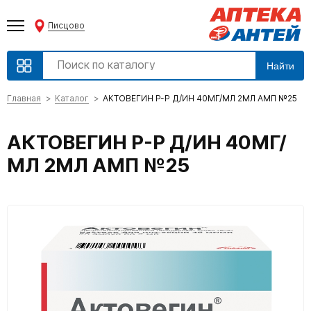
Писцово
Найти
Главная
Каталог
АКТОВЕГИН Р-Р Д/ИН 40МГ/МЛ 2МЛ АМП №25
АКТОВЕГИН Р-Р Д/ИН 40МГ/
МЛ 2МЛ АМП №25