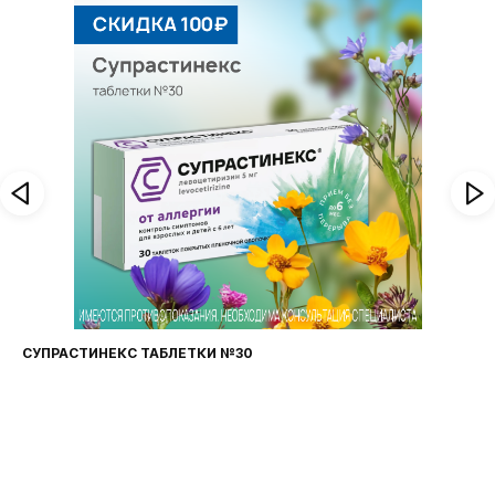
ПРАСТИНЕКС ТАБЛЕТКИ №30
ФАРИ