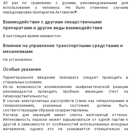
40 раз по сравнению с дозами, рекомендованными для
использования у человека. Не было отмечено случаев
передозировки препаратом Актовегин®.
Взаимодействие с другими лекарственными
препаратами и другие виды взаимодействия
В настоящее время неизвестно.
Влияние на управление транспортными средствами и
механизмами
Не установлено.
Особые указания
Парентеральное введение препарата следует проводить в
стерильных условиях.
Из-за возможности возникновения анафилактической реакции
рекомендуется проводить пробную инъекцию (тест на
гиперчувствительность).
В случае электролитных расстройств (таких как гиперхлоремия и
гипернатриемия), указанные состояния должны быть
соответствующим образом скорректированы.
Раствор для инъекций имеет слегка желтоватый оттенок.
Интенсивность окраски может варьироваться от одной партии к
другой в зависимости от особенностей использованных исходных
материалов, однако это не сказывается отрицательно на