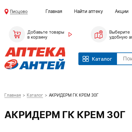
Главная
Найти аптеку
Акции
Писцово
Добавьте товары
Выберите
в корзину
удобную а
Каталог
Главная
Каталог
АКРИДЕРМ ГК КРЕМ 30Г
АКРИДЕРМ ГК КРЕМ 30Г