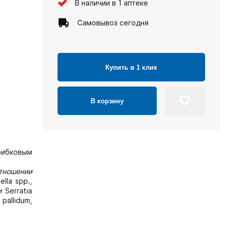
В наличии в 1 аптеке
Самовывоз сегодня
Купить в 1 клик
В корзину
рибковым
тношении
lla spp.,
и
Serratia
pallidum,