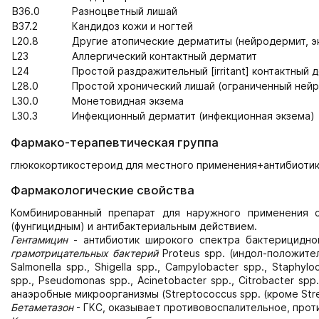
B36.0
Разноцветный лишай
B37.2
Кандидоз кожи и ногтей
L20.8
Другие атопические дерматиты (нейродермит, э
L23
Аллергический контактный дерматит
L24
Простой раздражительный [irritant] контактный 
L28.0
Простой хронический лишай (ограниченный ней
L30.0
Монетовидная экзема
L30.3
Инфекционный дерматит (инфекционная экзема)
Фармако-терапевтическая группа
глюкокортикостероид для местного применения+антибиоти
Фармакологические свойства
Комбинированный препарат для наружного применения с
(фунгицидным) и антибактериальным действием.
Гентамицин
- антибиотик широкого спектра бактерицидно
грамотрицательных бактерий
Proteus spp. (индол-положитель
Salmonella spp., Shigella spp., Campylobacter spp., Staph
spp., Pseudomonas spp., Acinetobacter spp., Citrobacter sp
анаэробные микроорганизмы (Streptococcus spp. (кроме Strep
Бетаметазон
- ГКС, оказывает противовоспалительное, прот