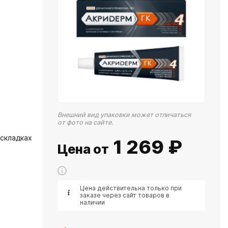
Внешний вид упаковки может отличаться
от фото на сайте.
 складках
1 269
₽
Цена от
Цена действительна только при
заказе через сайт товаров в
наличии