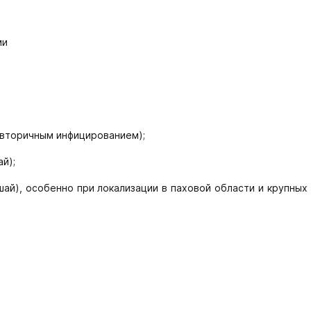
ми
 вторичным инфицированием);
й);
ай), особенно при локализации в паховой области и крупных