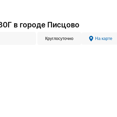
0Г в городе Писцово
Круглосуточно
На карте