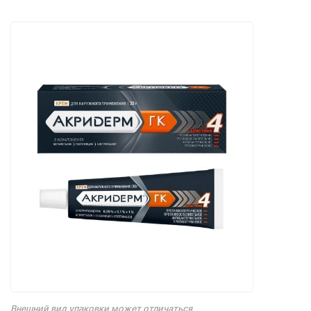
Внешний вид упаковки может отличаться