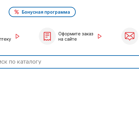
Бонусная программа
Оформите заказ
птеку
на сайте