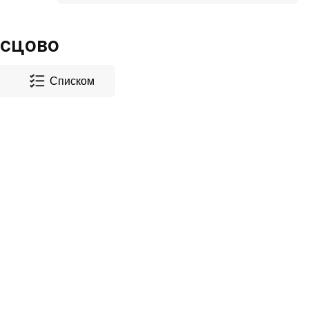
исцово
Списком