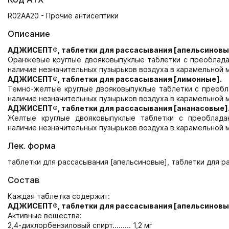
R02AA20 - Прочие антисептики
Описание
АДЖИСЕПТ®, таблетки для рассасывания [апельсиновы
Оранжевые круглые двояковыпуклые таблетки с преоблада
наличие незначительных пузырьков воздуха в карамельной 
АДЖИСЕПТ®, таблетки для рассасывания [лимонные].
Темно-желтые круглые двояковыпуклые таблетки с преобл
наличие незначительных пузырьков воздуха в карамельной 
АДЖИСЕПТ®, таблетки для рассасывания [ананасовые]
Желтые круглые двояковыпуклые таблетки с преоблада
наличие незначительных пузырьков воздуха в карамельной 
Лек. форма
таблетки для рассасывания [апельсиновые], таблетки для р
Состав
Каждая таблетка содержит:
АДЖИСЕПТ®, таблетки для рассасывания [
апельсиновы
Активные вещества:
2,4-дихлорбензиловый спирт......... 1,2 мг