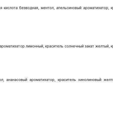
я кислота безводная, ментол, апельсиновый ароматизатор, к
 ароматизатор лимонный, краситель солнечный закат желтый, 
ол, ананасовый ароматизатор, краситель хинолиновый желт