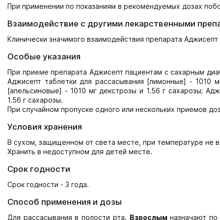
При применении по показаниям в рекомендуемых дозах побо
Взаимодействие с другими лекарственными преп
Клинически значимого взаимодействия препарата Аджисепт 
Особые указания
При приеме препарата Аджисепт пациентам с сахарным диа
Аджисепт таблетки для рассасывания [лимонные] - 1010 м
[апельсиновые] - 1010 мг декстрозы и 1.56 г сахарозы; Ад
1.56 г сахарозы.
При случайном пропуске одного или нескольких приемов до
Условия хранения
В сухом, защищенном от света месте, при температуре не в
Хранить в недоступном для детей месте.
Срок годности
Срок годности - 3 года.
Способ применения и дозы
Для рассасывания в полости рта.
Взрослым
назначают по 