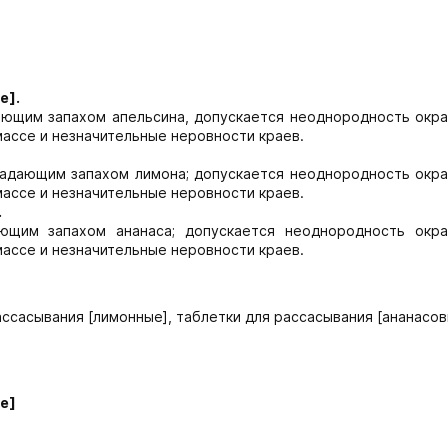
е].
ющим запахом апельсина, допускается неоднородность окра
массе и незначительные неровности краев.
адающим запахом лимона; допускается неоднородность окра
массе и незначительные неровности краев.
.
ющим запахом ананаса; допускается неоднородность окра
массе и незначительные неровности краев.
ассасывания [лимонные], таблетки для рассасывания [ананасов
е
]