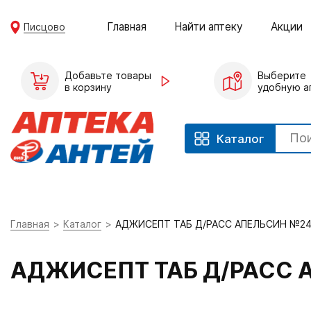
Главная
Найти аптеку
Акции
Писцово
Добавьте товары
Выберите
в корзину
удобную а
Каталог
Главная
Каталог
АДЖИСЕПТ ТАБ Д/РАСС АПЕЛЬСИН №2
АДЖИСЕПТ ТАБ Д/РАСС 