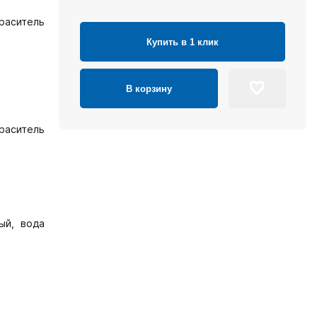
раситель
Купить в 1 клик
В корзину
краситель
ый, вода