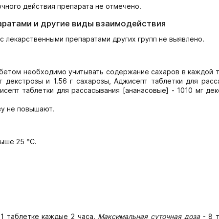
чного действия препарата не отмечено.
аратами и другие виды взаимодействия
с лекарственными препаратами других групп не выявлено.
бетом необходимо учитывать содержание сахаров в каждой т
г декстрозы и 1.56 г сахарозы, Аджисепт таблетки для расс
жисепт таблетки для рассасывания [ананасовые] - 1010 мг де
зу не повышают.
ыше 25 °С.
1 таблетке каждые 2 часа.
Максимальная суточная доза
- 8 