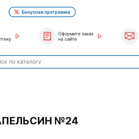
Бонусная программа
Оформите заказ
птеку
на сайте
4
АПЕЛЬСИН №24