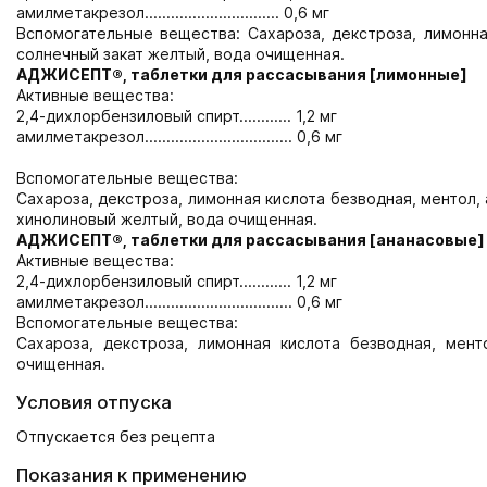
амилметакрезол............................... 0,6 мг
Вспомогательные вещества: Сахароза, декстроза, лимонна
солнечный закат желтый, вода очищенная.
АДЖИСЕПТ®, таблетки для рассасывания [лимонные]
Активные вещества:
2,4-дихлорбензиловый спирт............ 1,2 мг
амилметакрезол.................................. 0,6 мг
Вспомогательные вещества:
Сахароза, декстроза, лимонная кислота безводная, ментол,
хинолиновый желтый, вода очищенная.
АДЖИСЕПТ®, таблетки для рассасывания [ананасовые]
Активные вещества:
2,4-дихлорбензиловый спирт............ 1,2 мг
амилметакрезол.................................. 0,6 мг
Вспомогательные вещества:
Сахароза, декстроза, лимонная кислота безводная, мент
очищенная.
Условия отпуска
Отпускается без рецепта
Показания к применению