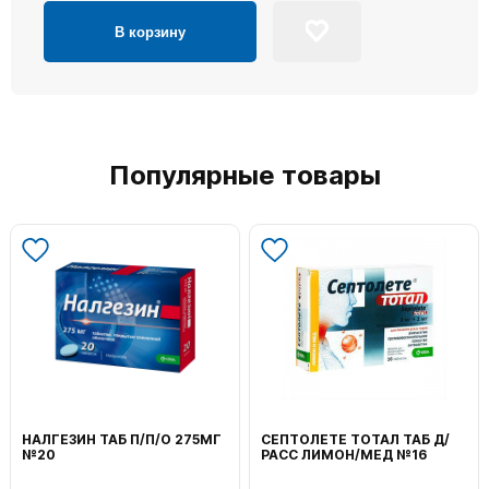
В корзину
Популярные товары
НАЛГЕЗИН ТАБ П/П/О 275МГ
СЕПТОЛЕТЕ ТОТАЛ ТАБ Д/
№20
РАСС ЛИМОН/МЕД №16