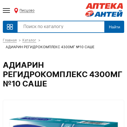
Писцово
Найти
Главная
Каталог
АДИАРИН РЕГИДРОКОМПЛЕКС 4300МГ №10 САШЕ
АДИАРИН
РЕГИДРОКОМПЛЕКС 4300МГ
№10 САШЕ