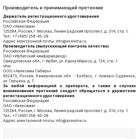
Производитель и принимающий претензии
Держатель регистрационного удостоверения
Российская Федерация
ОАО «Авексима»
125284, Россия, г. Москва, Ленинградский проспект, д. 31А, стр. 1.
Тел.: +7 (495) 258-45-28
Адрес электронной почты: info@avexima.ru
Производитель (выпускающий контроль качества)
Российская Федерация
ОАО «Ирбитский химфармзавод»
Свердловская обл., г. Ирбит, ул. Карла Маркса, д. 124, стр. 1.
Или
ООО «Авексима Сибирь»
652473, Россия, Кемеровская обл. - Кузбасс, г. Анжеро-Судженск,
ул. Герцена, д. 7.
За любой информацией о препарате, а также в случаях
возникновения претензий следует обращаться к держателю
регистрационного удостоверения
Российская Федерация
ОАО «Авексима»
125284, Россия, г. Москва, Ленинградский проспект, д. 31А, стр. 1.
Тел.: +7 (495) 258-45-28
Адрес электронной почты: info@avexima.ru