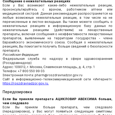
Сообщение о нежелательных реакциях
Если у Вас возникают какие-либо нежелательные реакции,
проконсультируйтесь с врачом, работником аптеки или
медицинской сестрой. Данная рекомендация распространяется на
любые возможные нежелательные реакции, в том числе на не
перечисленные в листке-вкладыше. Вы также можете сообщить о
нежелательных реакциях в информационную базу данных по
нежелательным реакциям (действиям) на лекарственные
препараты, включая сообщения о неэффективности лекарственных
препаратов, выявленным на территории государства - члена
Евразийского экономического союза. Сообщая о нежелательных
реакциях, Вы помогаете получить больше сведений о безопасности
препарата.
Российская Федерация
Федеральная служба по надзору в сфере здравоохранения
(Росздравнадзор)
Адрес: 109012, г. Москва, Славянская площадь, д. 4, стр. 1
Телефон: +7 800 550 99 03
Электронная почта: pharm@roszdravnadzor.gov.ru
Сайт в информационно-телекоммуникационной сети «Интернет»:
https://roszdravnadzor.gov.ru.
Передозировка
Если Вы приняли препарата АЦИКЛОВИР АВЕКСИМА больше,
чем следовало
Если Вы приняли больше препарата, чем следовало
(передозировка), у Вас могут появиться следующие симптомы: