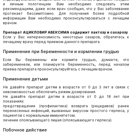
и личным полотенцем. Вам необходимо следовать этим
рекомендациям, даже если врач сообщил, что у Вас заболевание
протекает бессимптомно. Для получения более подробной
информации Вам необходимо проконсультироваться с лечащим
врачом.
Препарат АЦИКЛОВИР АВЕКСИМА содержит лактозу и сахарозу
Если у Вас непереносимость некоторых сахаров, обратитесь к
лечащему врачу перед приемом данного препарата.
Применение при беременности и кормлении грудью
Если Вы беременны или кормите грудью, думаете, что
забеременели, или планируете беременность, перед началом
приема препарата проконсультируйтесь с лечащим врачом.
Применение детьми
Не давайте препарат детям в возрасте от 0 до 3 лет в связи с
невозможностью обеспечить режим дозирования.
Не давайте препарат детям в возрасте от 0 до 18 лет при
показаниях:
предотвращение (профилактика) возврата (рецидивов) ранее
перенесенных инфекций, вызванных вирусом простого герпеса, у
пациентов с нормальным иммунитетом;
лечение опоясывающего лишая (опоясывающего герпеса).
Побочное действие