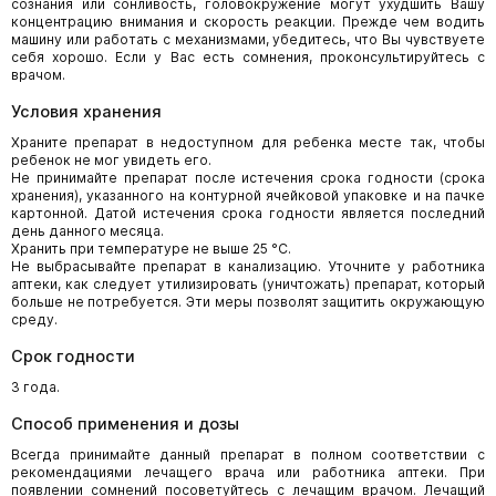
сознания или сонливость, головокружение могут ухудшить Вашу
концентрацию внимания и скорость реакции. Прежде чем водить
машину или работать с механизмами, убедитесь, что Вы чувствуете
себя хорошо. Если у Вас есть сомнения, проконсультируйтесь с
врачом.
Условия хранения
Храните препарат в недоступном для ребенка месте так, чтобы
ребенок не мог увидеть его.
Не принимайте препарат после истечения срока годности (срока
хранения), указанного на контурной ячейковой упаковке и на пачке
картонной. Датой истечения срока годности является последний
день данного месяца.
Хранить при температуре не выше 25 °С.
Не выбрасывайте препарат в канализацию. Уточните у работника
аптеки, как следует утилизировать (уничтожать) препарат, который
больше не потребуется. Эти меры позволят защитить окружающую
среду.
Срок годности
3 года.
Способ применения и дозы
Всегда принимайте данный препарат в полном соответствии с
рекомендациями лечащего врача или работника аптеки. При
появлении сомнений посоветуйтесь с лечащим врачом. Лечащий