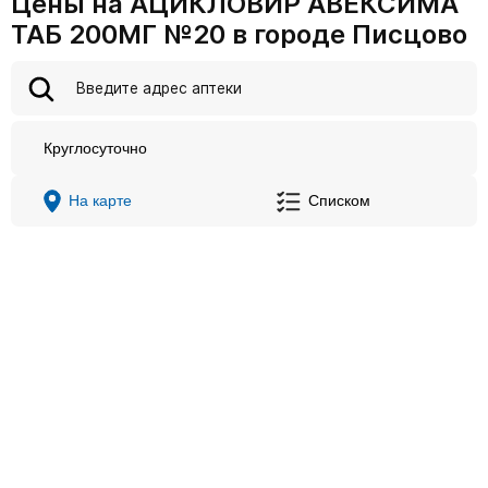
Цены на АЦИКЛОВИР АВЕКСИМА
ТАБ 200МГ №20 в городе Писцово
Круглосуточно
На карте
Списком