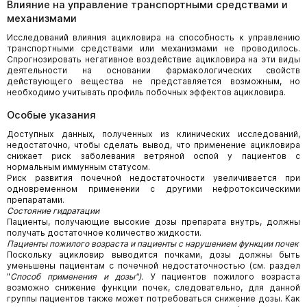
Влияние на управление транспортными средствами и
механизмами
Исследований влияния ацикловира на способность к управлению
транспортными средствами или механизмами не проводилось.
Спрогнозировать негативное воздействие ацикловира на эти виды
деятельности на основании фармакологических свойств
действующего вещества не представляется возможным, но
необходимо учитывать профиль побочных эффектов ацикловира.
Особые указания
Доступных данных, полученных из клинических исследований,
недостаточно, чтобы сделать вывод, что применение ацикловира
снижает риск заболевания ветряной оспой у пациентов с
нормальным иммунным статусом.
Риск развития почечной недостаточности увеличивается при
одновременном применении с другими нефротоксическими
препаратами.
Состояние гидратации
Пациенты, получающие высокие дозы препарата внутрь, должны
получать достаточное количество жидкости.
Пациенты пожилого возраста и пациенты с нарушением функции почек
Поскольку ацикловир выводится почками, дозы должны быть
уменьшены пациентам с почечной недостаточностью (см. раздел
"
Способ применения и дозы").
У пациентов пожилого возраста
возможно снижение функции почек, следовательно, для данной
группы пациентов также может потребоваться снижение дозы. Как