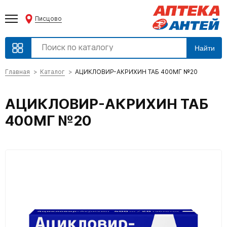
Писцово
Найти
Главная
Каталог
АЦИКЛОВИР-АКРИХИН ТАБ 400МГ №20
АЦИКЛОВИР-АКРИХИН ТАБ
400МГ №20