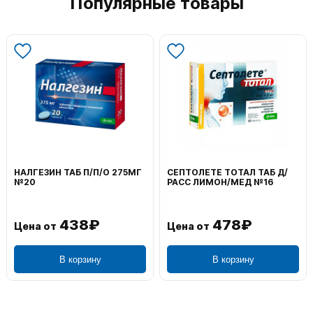
Популярные товары
ВОЛЬТАРЕН ЭМУЛЬГЕЛЬ
ФЕНИСТИЛ ГЕЛЬ НАРУЖ
НАРУЖ 2% 100Г
0,1% 50Г
1 106₽
749₽
Цена от
Цена от
В корзину
В корзину