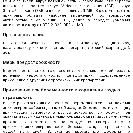
го и 2-го типов, вирус ветряной оспы и опоясывающего герпеса
(варицелла - зостер вирус, Varicella zoster virus (ВЗВ)), вирус
Эпштейна - Барр (ЭБВ) и цитомегаловирус (ЦМВ). В культуре клеток
ацикловир обладает наиболее выраженной противовирусной
активностью в отношении ВПГ-1, далее в порядке убывания
активности следуют ВПГ-2, ВЗВ, ЭБВ и ЦМВ.
Противопоказания
Повышенная чувствительность к ацикловиру, ганцикловиру,
валацикловиру или компонентам препарата, детский возраст до 3
лет.
Меры предосторожности
Беременность, период грудного вскармливания, пожилой возраст,
почечная недостаточность, дегидратация, одновременное
применение с другими нефротоксичными препаратами.
Применение при беременности и кормлении грудью
Беременность
В пострегистрационном реестре беременностей при лечении
ацикловиром собраны данные об исходах беременности у женщин,
принимавших ацикловир в разных лекарственных формах. При
анализе данных реестра не было отмечено увеличения количества
врожденных дефектов у новорожденных, матери которых
принимали ацикловир во время беременности, по сравнению с
общей популяцией. Выявленные врожденные дефекты не