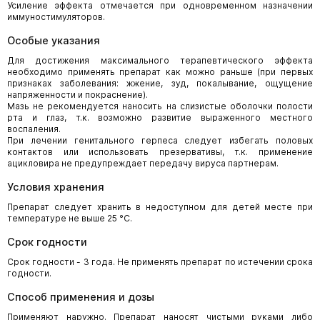
Усиление эффекта отмечается при одновременном назначении
иммуностимуляторов.
Особые указания
Для достижения максимального терапевтического эффекта
необходимо применять препарат как можно раньше (при первых
признаках заболевания: жжение, зуд, покалывание, ощущение
напряженности и покраснение).
Мазь не рекомендуется наносить на слизистые оболочки полости
рта и глаз, т.к. возможно развитие выраженного местного
воспаления.
При лечении генитального герпеса следует избегать половых
контактов или использовать презервативы, т.к. применение
ацикловира не предупреждает передачу вируса партнерам.
Условия хранения
Препарат следует хранить в недоступном для детей месте при
температуре не выше 25 °С.
Срок годности
Срок годности - 3 года. Не применять препарат по истечении срока
годности.
Способ применения и дозы
Применяют наружно. Препарат наносят чистыми руками либо