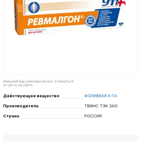
Внешний вид упаковки может отличаться
от фото на сайте.
Действующее вещество
ФОЛИЕВАЯ К-ТА
Производитель
ТВИНС ТЭК ЗАО
Страна
РОССИЯ