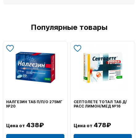
Популярные товары
НАЛГЕЗИН ТАБ П/П/О 275МГ
СЕПТОЛЕТЕ ТОТАЛ ТАБ Д/
№20
РАСС ЛИМОН/МЕД №16
438₽
478₽
Цена от
Цена от