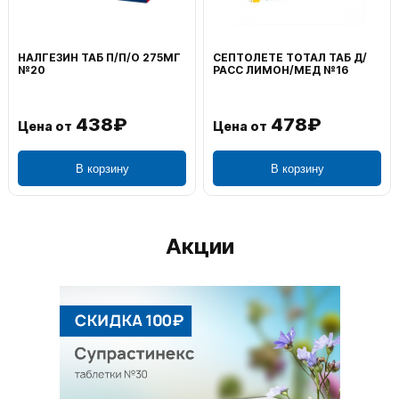
НАЛГЕЗИН ТАБ П/П/О 275МГ
СЕПТОЛЕТЕ ТОТАЛ ТАБ Д/
№20
РАСС ЛИМОН/МЕД №16
438₽
478₽
Цена от
Цена от
В корзину
В корзину
Акции