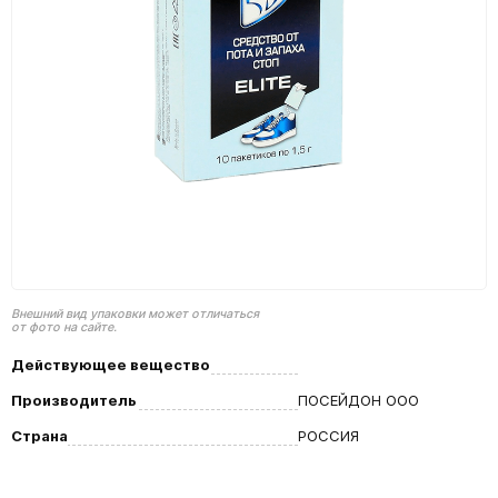
Внешний вид упаковки может отличаться
от фото на сайте.
Действующее вещество
Производитель
ПОСЕЙДОН ООО
Страна
РОССИЯ