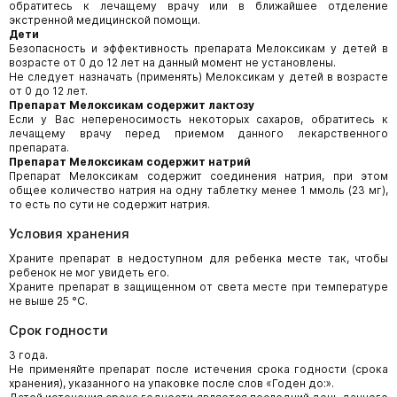
обратитесь к лечащему врачу или в ближайшее отделение
экстренной медицинской помощи.
Дети
Безопасность и эффективность препарата Мелоксикам у детей в
возрасте от 0 до 12 лет на данный момент не установлены.
Не следует назначать (применять) Мелоксикам у детей в возрасте
от 0 до 12 лет.
Препарат Мелоксикам содержит лактозу
Если у Вас непереносимость некоторых сахаров, обратитесь к
лечащему врачу перед приемом данного лекарственного
препарата.
Препарат Мелоксикам содержит натрий
Препарат Мелоксикам содержит соединения натрия, при этом
общее количество натрия на одну таблетку менее 1 ммоль (23 мг),
то есть по сути не содержит натрия.
Условия хранения
Храните препарат в недоступном для ребенка месте так, чтобы
ребенок не мог увидеть его.
Храните препарат в защищенном от света месте при температуре
не выше 25 °С.
Срок годности
3 года.
Не применяйте препарат после истечения срока годности (срока
хранения), указанного на упаковке после слов «Годен до:».