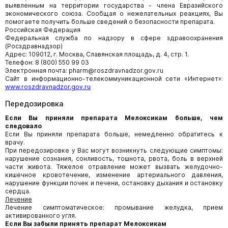
выявленным на территории государства - члена Евразийского
экономического союза. Сообщая о нежелательных реакциях, Вы
помогаете получить больше сведений о безопасности препарата.
Российская Федерация
Федеральная служба по надзору в сфере здравоохранения
(Росздравнадзор)
Адрес: 109012, г. Москва, Славянская площадь, д. 4, стр. 1.
Телефон: 8 (800) 550 99 03
Электронная почта: pharm@roszdravnadzor.gov.ru
Сайт в информационно-телекоммуникационной сети «Интернет»:
www.roszdravnadzor.gov.ru
Передозировка
Если Вы приняли препарата Мелоксикам больше, чем
следовало
Если Вы приняли препарата больше, немедленно обратитесь к
врачу.
При передозировке у Вас могут возникнуть следующие симптомы:
нарушение сознания, сонливость, тошнота, рвота, боль в верхней
части живота. Тяжелое отравление может вызвать желудочно-
кишечное кровотечение, изменение артериального давления,
нарушение функции почек и печени, остановку дыхания и остановку
сердца.
Лечение
Лечение симптоматическое: промывание желудка, прием
активированного угля.
Если Вы забыли принять препарат Мелоксикам