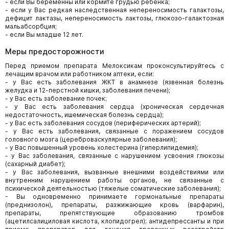
- если Вы беременны или кормите грудью ребенка;
- если у Вас редкая наследственная непереносимость галактозы,
дефицит лактазы, непереносимость лактозы, глюкозо-галактозная
мальабсорбция;
- если Вы младше 12 лет.
Меры предосторожности
Перед приемом препарата Мелоксикам проконсультируйтесь с
лечащим врачом или работником аптеки, если:
- у Вас есть заболевания ЖКТ в анамнезе (язвенная болезнь
желудка и 12-перстной кишки, заболевания печени);
- у Вас есть заболевание почек;
- у Вас есть заболевания сердца (хроническая сердечная
недостаточность, ишемическая болезнь сердца);
- у Вас есть заболевания сосудов (периферических артерий);
- у Вас есть заболевания, связанные с поражением сосудов
головного мозга (цереброваскулярные заболевания);
- у Вас повышенный уровень холестерина (гиперлипидемия);
- у Вас заболевания, связанные с нарушением усвоения глюкозы
(сахарный диабет);
- у Вас заболевания, вызванные внешними воздействиями или
внутренним нарушением работы органов, не связанные с
психической деятельностью (тяжелые соматические заболевания);
- Вы одновременно принимаете гормональные препараты
(преднизолон), препараты, разжижающие кровь (варфарин),
препараты, препятствующие образованию тромбов
(ацетилсалициловая кислота, клопидогрел); антидепрессанты и при