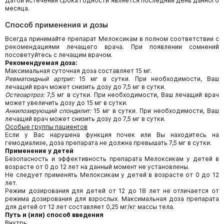
Датой истечения срока годности является последний день данного
месяца.
Способ применения и дозы
Всегда принимайте препарат Мелоксикам в полном соответствии с
рекомендациями лечащего врача. При появлении сомнений
посоветуйтесь с лечащим врачом.
Рекомендуемая доза:
Максимальная суточная доза составляет 15 мг.
Ревматоидный артрит:
15 мг в сутки. При необходимости, Ваш
лечащий врач может снизить дозу до 7,5 мг в сутки.
Остеоартроз:
7,5 мг в сутки. При необходимости, Ваш лечащий врач
может увеличить дозу до 15 мг в сутки.
Анкилозирующий спондилит:
15 мг в сутки. При необходимости, Ваш
лечащий врач может снизить дозу до 7,5 мг в сутки.
Особые группы пациентов
Если у Вас нарушена функция почек или Вы находитесь на
гемодиализе, доза препарата не должна превышать 7,5 мг в сутки.
Применение у детей
Безопасность и эффективность препарата Мелоксикам у детей в
возрасте от 0 до 12 лет на данный момент не установлены.
Не следует применять Мелоксикам у детей в возрасте от 0 до 12
лет.
Режим дозирования для детей от 12 до 18 лет не отличается от
режима дозирования для взрослых. Максимальная доза препарата
для детей от 12 лет составляет 0,25 мг/кг массы тела.
Путь и (или) способ введения
Внутрь.