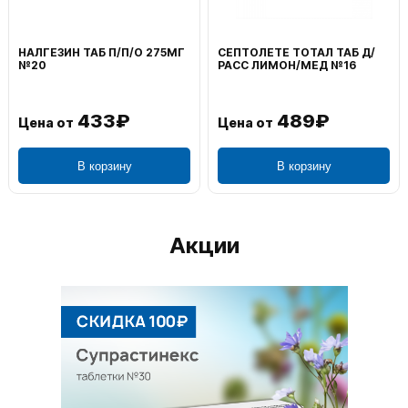
ВОЛЬТАРЕН ЭМУЛЬГЕЛЬ
ФЕНИСТИЛ ГЕЛЬ НАРУЖ
НАРУЖ 2% 100Г
0,1% 50Г
1 106₽
656₽
Цена от
Цена от
В корзину
В корзину
Акции