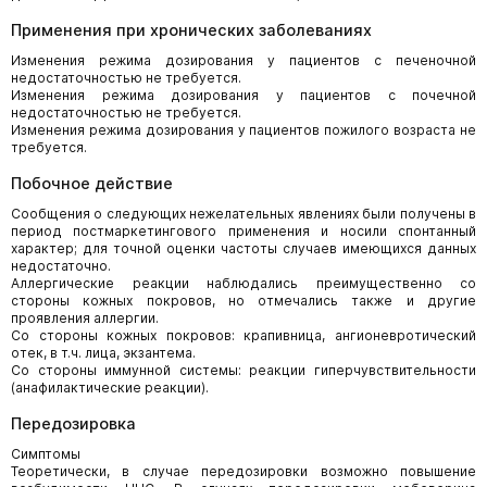
Применения при хронических заболеваниях
Изменения режима дозирования у пациентов с печеночной
недостаточностью не требуется.
Изменения режима дозирования у пациентов с почечной
недостаточностью не требуется.
Изменения режима дозирования у пациентов пожилого возраста не
требуется.
Побочное действие
Сообщения о следующих нежелательных явлениях были получены в
период постмаркетингового применения и носили спонтанный
характер; для точной оценки частоты случаев имеющихся данных
недостаточно.
Аллергические реакции наблюдались преимущественно со
стороны кожных покровов, но отмечались также и другие
проявления аллергии.
Со стороны кожных покровов: крапивница, ангионевротический
отек, в т.ч. лица, экзантема.
Со стороны иммунной системы: реакции гиперчувствительности
(анафилактические реакции).
Передозировка
Симптомы
Теоретически, в случае передозировки возможно повышение