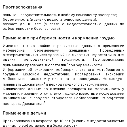
Противопоказания
повышенная чувствительность к любому компоненту препарата;
беременность (в связи с недостаточностью данных);
возраст до 18 лет (в связи с недостаточностью данных по
эффективности и безопасности).
Применение при беременности и кормлении грудью
Имеются только крайне ограниченные данные о применении
мебеверина беременными женщинами. Проведенных
экспериментальных исследований на животных недостаточно для
оценки репродуктивной токсичности. Противопоказано
®
применение препарата Дюспаталин
при беременности.
Информации об экскреции мебеверина или его метаболитов с
грудным молоком недостаточно. Исследования экскреции
мебеверина с молоком у животных не проводились. Не следует
®
принимать Дюспаталин
в период грудного вскармливания.
Клинические данные по влиянию препарата на фертильность у
мужчин или женщин отсутствуют, однако известные исследования
на животных не продемонстрировали неблагоприятных эффектов
®
препарата Дюспаталин
.
Применение детьми
Противопоказан в возрасте до 18 лет (в связи с недостаточностью
данных по эффективности и безопасности).