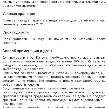
влиянии мебеверина на способность к управлению автомобилем и
другими механизмами.
Условия хранения
Препарат следует хранить в недоступном для детей месте при
температуре не выше 25°C.
Срок годности
Срок годности - 3 года. Не применять по истечении срока
годности.
Способ применения и дозы
Для приема внутрь. Капсулы необходимо проглатывать, запивая
достаточным количеством воды (не менее 100 мл). Капсулы не
следует разжевывать, т.к. их оболочка обеспечивает длительное
высвобождение препарата.
Принимают по 1 капс. 2 раза/сут (1 - утром и 1 - вечером), до еды. В
начале применения препарата продолжительность терапии должна
составлять не менее 6-8 недель с целью адекватной оценки
эффективности лечения.
Продолжительность приема препарата не ограничена.
Если пациент забыл принять одну или несколько доз, прием
препарата следует продолжать со следующей дозы. Не следует
принимать одну или несколько пропущенных доз в дополнение к
обычной дозе.
Исследования режима дозирования у пожилых пациентов,