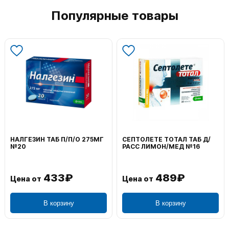
Популярные товары
НАЛГЕЗИН ТАБ П/П/О 275МГ
СЕПТОЛЕТЕ ТОТАЛ ТАБ Д/
№20
РАСС ЛИМОН/МЕД №16
433₽
489₽
Цена от
Цена от
В корзину
В корзину