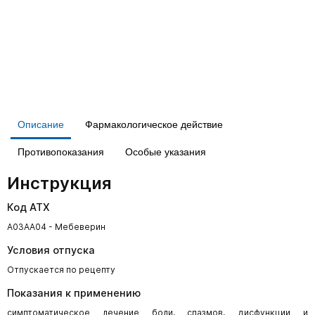
Описание
Фармакологическое действие
Противопоказания
Особые указания
Инструкция
Код АТХ
A03AA04 - Мебеверин
Условия отпуска
Отпускается по рецепту
Показания к применению
симптоматическое лечение боли, спазмов, дисфункции и