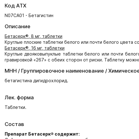
Код АТХ
N07CA01 - Бетагистин
Описание
Бетасерк®, 8 мг, таблетки
Круглые плоские таблетки белого или почти белого цвета с
Бетасерк®, 16 мг, таблетки
Круглые двояковыпуклые таблетки белого или почти белог
гравировкой «267» с обеих сторон от риски. Таблетку можн
МНН / Группировочное наименование / Химическо
бетагистина дигидрохлорид.
Лек. форма
Таблетки.
Состав
Препарат Бетасерк® содержит: