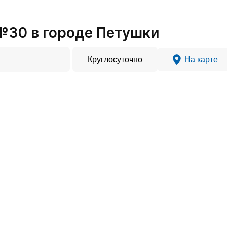
№30 в городе Петушки
Круглосуточно
На карте