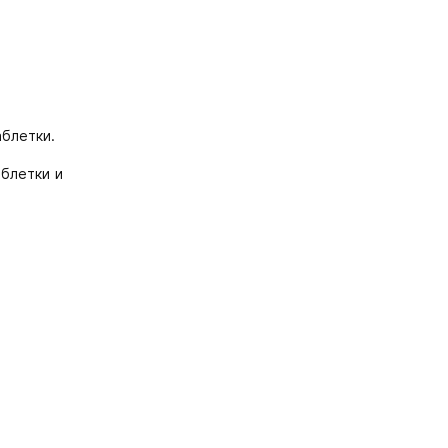
аблетки.
блетки и