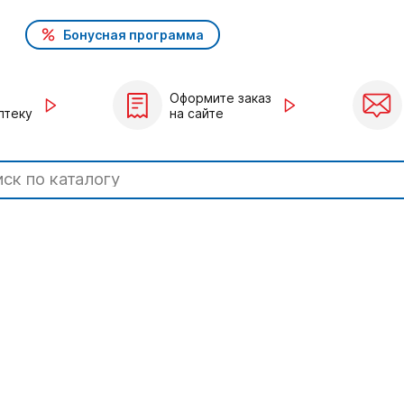
Бонусная программа
Оформите заказ
птеку
на сайте