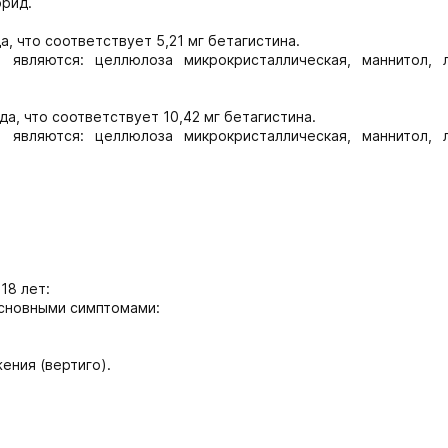
рид.
, что соответствует 5,21 мг бетагистина.
 являются: целлюлоза микрокристаллическая, маннитол, 
а, что соответствует 10,42 мг бетагистина.
 являются: целлюлоза микрокристаллическая, маннитол, 
18 лет:
сновными симптомами:
ения (вертиго).