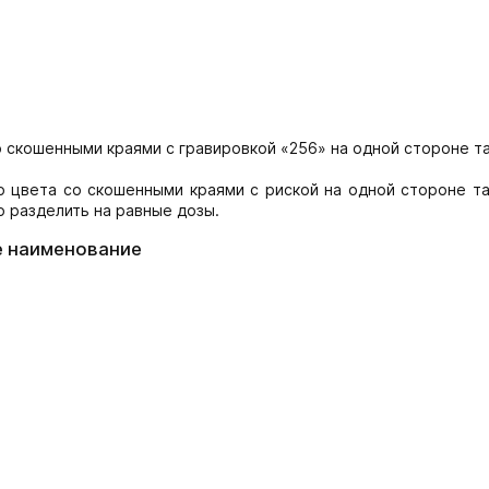
о скошенными краями с гравировкой «256» на одной стороне т
о цвета со скошенными краями с риской на одной стороне та
о разделить на равные дозы.
е наименование