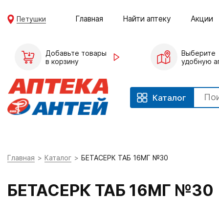
Главная
Найти аптеку
Акции
Петушки
Добавьте товары
Выберите
в корзину
удобную а
Каталог
Главная
Каталог
БЕТАСЕРК ТАБ 16МГ №30
БЕТАСЕРК ТАБ 16МГ №30