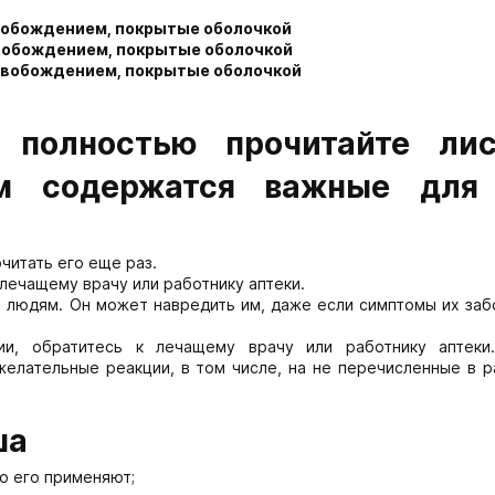
свобождением, покрытые оболочкой
свобождением, покрытые оболочкой
ысвобождением, покрытые оболочкой
 полностью прочитайте лис
ем содержатся важные для
читать его еще раз.
 лечащему врачу или работнику аптеки.
м людям. Он может навредить им, даже если симптомы их заб
ии, обратитесь к лечащему врачу или работнику аптеки
лательные реакции, в том числе, на не перечисленные в р
ша
го его применяют;