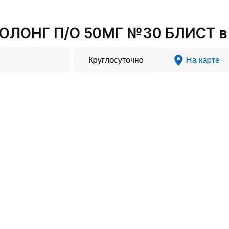
ОЛОНГ П/О 50МГ №30 БЛИСТ в
Круглосуточно
На карте