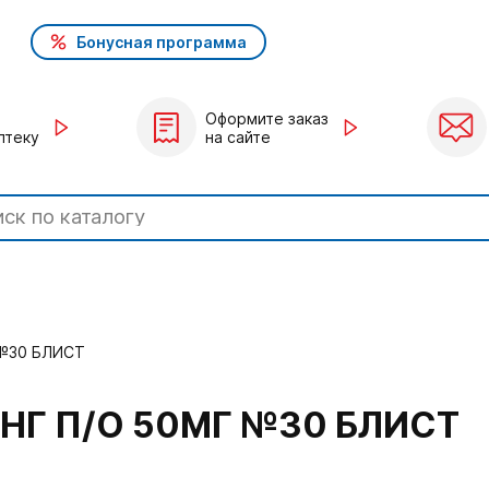
Бонусная программа
Оформите заказ
птеку
на сайте
 №30 БЛИСТ
НГ П/О 50МГ №30 БЛИСТ