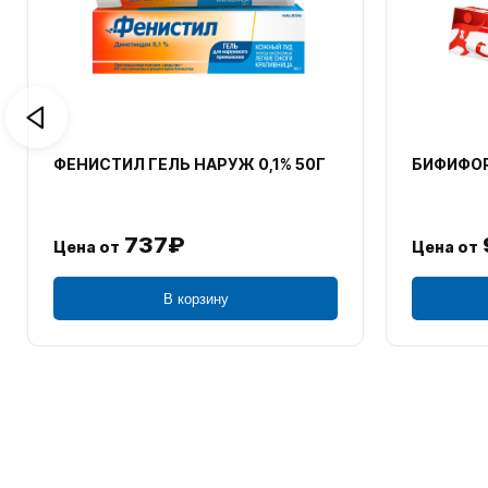
ФЕНИСТИЛ ГЕЛЬ НАРУЖ 0,1% 50Г
БИФИФОР
737₽
Цена от
Цена от
В корзину