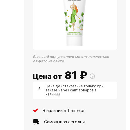
Внешний вид упаковки может отличаться
от фото на сайте.
81
₽
Цена от
Цена действительна только при
заказе через сайт товаров в
наличии
В наличии в 1 аптеке
Самовывоз сегодня