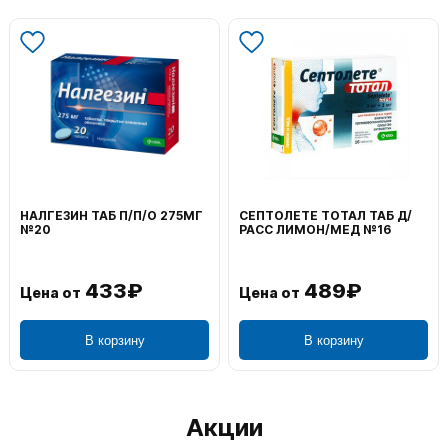
НАЛГЕЗИН ТАБ П/П/О 275МГ
СЕПТОЛЕТЕ ТОТАЛ ТАБ Д/
№20
РАСС ЛИМОН/МЕД №16
433₽
489₽
Цена от
Цена от
В корзину
В корзину
Акции