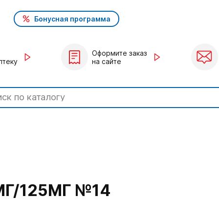
Бонусная программа
Оформите заказ
птеку
на сайте
МГ/125МГ №14