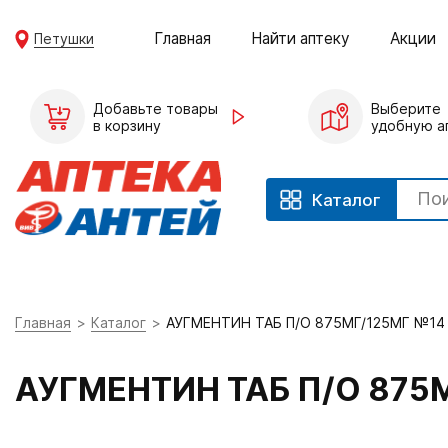
Главная
Найти аптеку
Акции
Петушки
Добавьте товары
Выберите
в корзину
удобную а
Каталог
Главная
Каталог
АУГМЕНТИН ТАБ П/О 875МГ/125МГ №14
АУГМЕНТИН ТАБ П/О 875