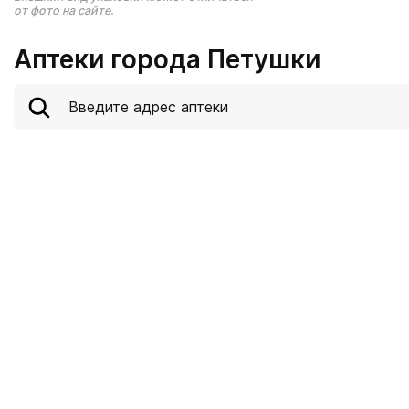
от фото на сайте.
Аптеки города Петушки