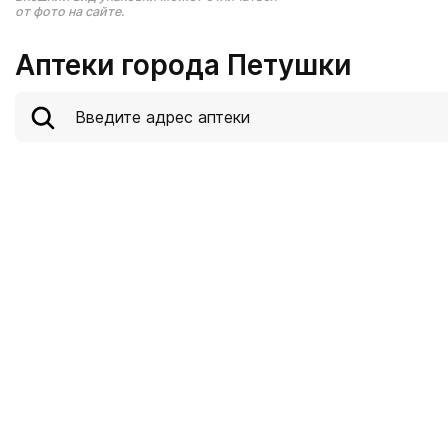
от фото на сайте.
Аптеки города Петушки