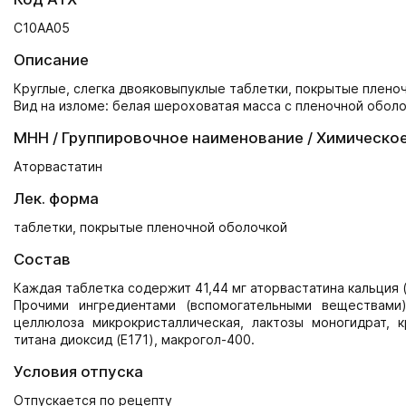
C10AA05
Описание
Круглые, слегка двояковыпуклые таблетки, покрытые пленоч
Вид на изломе: белая шероховатая масса с пленочной оболо
МНН / Группировочное наименование / Химическо
Аторвастатин
Лек. форма
таблетки, покрытые пленочной оболочкой
Состав
Каждая таблетка содержит 41,44 мг аторвастатина кальция (
Прочими ингредиентами (вспомогательными веществами) 
целлюлоза микрокристаллическая, лактозы моногидрат, к
титана диоксид (E171), макрогол-400.
Условия отпуска
Отпускается по рецепту