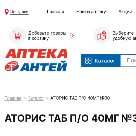
Главная
Найти аптеку
Акции
Петушки
Добавьте товары
Выберите
в корзину
удобную а
Каталог
Главная
Каталог
АТОРИС ТАБ П/О 40МГ №30
АТОРИС ТАБ П/О 40МГ №