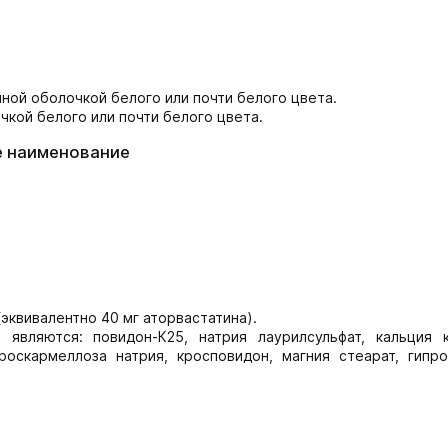
ной оболочкой белого или почти белого цвета.
чкой белого или почти белого цвета.
е наименование
эквивалентно 40 мг аторвастатина).
являются: повидон-К25, натрия лаурилсульфат, кальция к
роскармеллоза натрия, кросповидон, магния стеарат, гипро