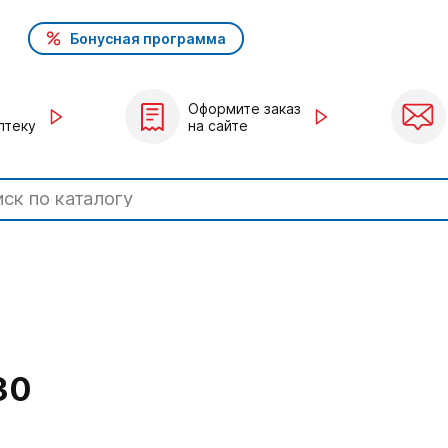
Бонусная программа
Оформите заказ
птеку
на сайте
30