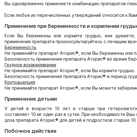
Вы одновременно применяете комбинацию препаратов глека
Если любое из перечисленных утверждений относится к Вам
Применение при беременности и кормлении грудь
Если Вы беременны или кормите грудью, или думаете,
применения препарата проконсультируйтесь с лечащим врач
Беременность
Не применяйте препарат Аторис®, если Вы беременны или 
Безопасность применения препарата Аторис® во время бере
Грудное вскармливание
Не принимайте препарат Аторис®, если Вы кормите грудью.
Безопасность применения препарата Аторис® в период груд
Контрацепция
Не принимайте препарат Аторис®, если Вы можете заберем
Применение детьми
У детей в возрасте 10 лет и старше при гетерозигот
составляет 10 мг один раз в сутки. При необходимости Ваш
доза препарата Аторис® для детей и подростков старше 10 л
Побочное действие