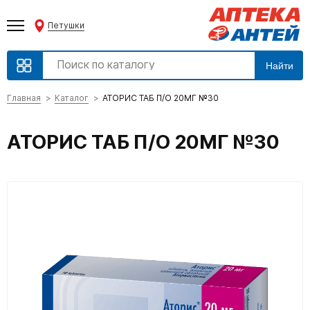
Петушки
Найти
Главная
Каталог
АТОРИС ТАБ П/О 20МГ №30
АТОРИС ТАБ П/О 20МГ №30