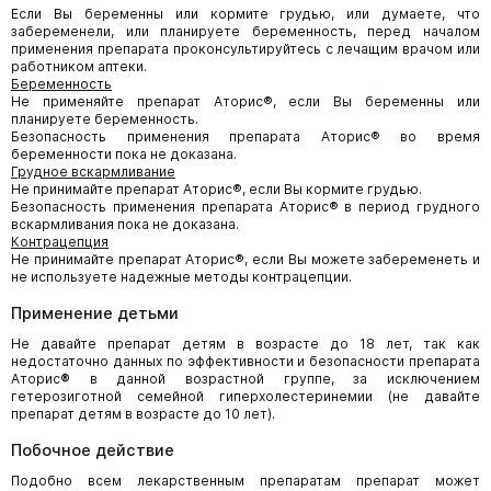
Если Вы беременны или кормите грудью, или думаете, что
забеременели, или планируете беременность, перед началом
применения препарата проконсультируйтесь с лечащим врачом или
работником аптеки.
Беременность
Не применяйте препарат Аторис®, если Вы беременны или
планируете беременность.
Безопасность применения препарата Аторис® во время
беременности пока не доказана.
Грудное вскармливание
Не принимайте препарат Аторис®, если Вы кормите грудью.
Безопасность применения препарата Аторис® в период грудного
вскармливания пока не доказана.
Контрацепция
Не принимайте препарат Аторис®, если Вы можете забеременеть и
не используете надежные методы контрацепции.
Применение детьми
Не давайте препарат детям в возрасте до 18 лет, так как
недостаточно данных по эффективности и безопасности препарата
Аторис
®
в данной возрастной группе, за исключением
гетерозиготной семейной гиперхолестеринемии (не давайте
препарат детям в возрасте до 10 лет).
Побочное действие
Подобно всем лекарственным препаратам препарат может