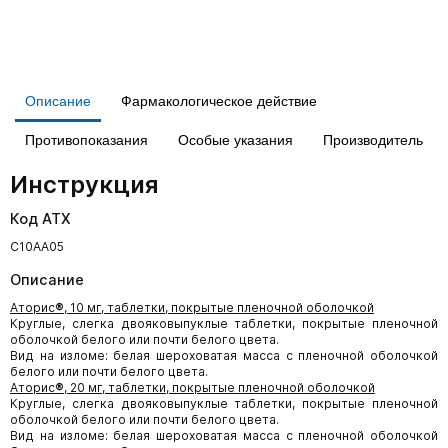
Описание
Фармакологическое действие
Противопоказания
Особые указания
Производитель
Инструкция
Код АТХ
C10AA05
Описание
Аторис
®
, 10 мг, таблетки, покрытые пленочной оболочкой
Круглые, слегка двояковыпуклые таблетки, покрытые пленочной
оболочкой белого или почти белого цвета.
Вид на изломе: белая шероховатая масса с пленочной оболочкой
белого или почти белого цвета.
Аторис
®
, 20 мг, таблетки, покрытые пленочной оболочкой
Круглые, слегка двояковыпуклые таблетки, покрытые пленочной
оболочкой белого или почти белого цвета.
Вид на изломе: белая шероховатая масса с пленочной оболочкой