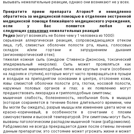
вызывать нежелательные реакции, однако они возникают не у всех.
Прекратите прием препарата
Аторис
®
и немедленно
обратитесь за медицинской помощью в отделение экстренной
медицинской помощи ближайшего медицинского учреждения,
если у Вас появится любая из
следующих
серьезных
нежелательных реакций
Редко
(могут возникать не более чем у 1 человека из 1000):
серьезная аллергическая реакция, сопровождающаяся отеком
лица, губ, слизистых оболочек полости рта, языка, голосовых
складок и/или гортани и затруднением дыхания
(ангионевротический отек);
тяжелая кожная сыпь (синдром Стивенса-Джонсона, токсический
эпидермальный некролиз). Сыпь может проявляться как
красноватые мишенеподобные пятна или круглые очаги (особенно
на ладонях и ступнях), которые могут часто превращаться в пузыри
и волдыри на приподнятом основании в центре, отслоение кожи,
язвы слизистой оболочки полости рта, глотки, носовой полости,
наружных половых органов и глаз; а их появлению могут
предшествовать лихорадка и гриппоподобные симптомы;
мышечная слабость, болезненность, необычная боль в мышцах
(которая сохраняется в течение более длительного времени, чем
Вы могли бы ожидать), разрыв мышцы или изменение цвета мочи на
красно-коричневый, в особенности в сочетании с плохим
самочувствием и высокой температурой. Эти симптомы могут быть
вызваны патологическим распадом мышечной ткани (рабдомиолиз).
Рабдомиолиз не всегда прекращается даже после отмены лечения
данным препаратом; это состояние может угрожать жизни и может