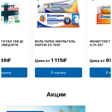
ВОЛЬТАРЕН ЭМУЛЬГЕЛЬ
ФЕНИСТИЛ ГЕЛЬ НАРУЖ
НАРУЖ 2% 100Г
0,1% 50Г
1 115₽
656₽
Цена от
Цена от
В корзину
В корзину
Акции