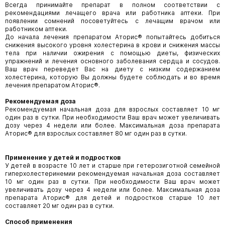
Всегда принимайте препарат в полном соответствии с
рекомендациями лечащего врача или работника аптеки. При
появлении сомнений посоветуйтесь с лечащим врачом или
работником аптеки.
До начала лечения препаратом Аторис® попытайтесь добиться
снижения высокого уровня холестерина в крови и снижения массы
тела при наличии ожирения с помощью диеты, физических
упражнений и лечения основного заболевания сердца и сосудов.
Ваш врач переведет Вас на диету с низким содержанием
холестерина, которую Вы должны будете соблюдать и во время
лечения препаратом Аторис®.
Рекомендуемая доза
Рекомендуемая начальная доза для взрослых составляет 10 мг
один раз в сутки. При необходимости Ваш врач может увеличивать
дозу через 4 недели или более. Максимальная доза препарата
Аторис® для взрослых составляет 80 мг один раз в сутки.
Применение у детей и подростков
У детей в возрасте 10 лет и старше при гетерозиготной семейной
гиперхолестеринемии рекомендуемая начальная доза составляет
10 мг один раз в сутки. При необходимости Ваш врач может
увеличивать дозу через 4 недели или более. Максимальная доза
препарата Аторис® для детей и подростков старше 10 лет
составляет 20 мг один раз в сутки.
Способ применения