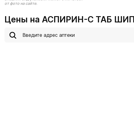
от фото на сайте.
Цены на АСПИРИН-C ТАБ ШИП