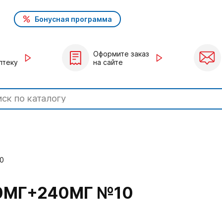
Бонусная программа
Оформите заказ
птеку
на сайте
0
0МГ+240МГ №10