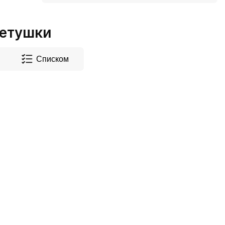
Петушки
Списком