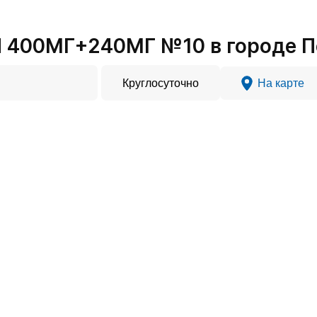
 400МГ+240МГ №10 в городе 
Круглосуточно
На карте