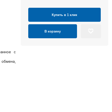
Купить в 1 клик
В корзину
занное с
 обмена,