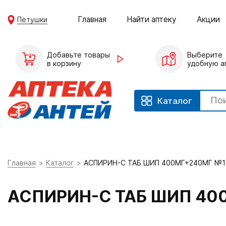
Главная
Найти аптеку
Акции
Петушки
Добавьте товары
Выберите
в корзину
удобную а
Каталог
Главная
Каталог
АСПИРИН-C ТАБ ШИП 400МГ+240МГ №1
АСПИРИН-C ТАБ ШИП 40