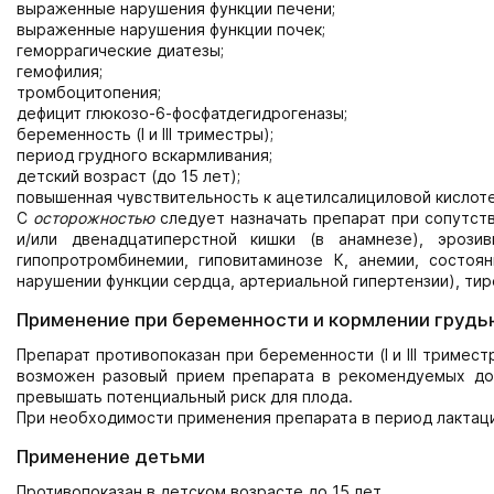
выраженные нарушения функции печени;
выраженные нарушения функции почек;
геморрагические диатезы;
гемофилия;
тромбоцитопения;
дефицит глюкозо-6-фосфатдегидрогеназы;
беременность (I и III триместры);
период грудного вскармливания;
детский возраст (до 15 лет);
повышенная чувствительность к ацетилсалициловой кислоте
С
осторожностью
следует назначать препарат при сопутств
и/или двенадцатиперстной кишки (в анамнезе), эрози
гипопротромбинемии, гиповитаминозе К, анемии, состоя
нарушении функции сердца, артериальной гипертензии), тир
Применение при беременности и кормлении грудь
Препарат противопоказан при беременности (I и III тримес
возможен разовый прием препарата в рекомендуемых доз
превышать потенциальный риск для плода.
При необходимости применения препарата в период лактаци
Применение детьми
Противопоказан в детском возрасте до 15 лет.