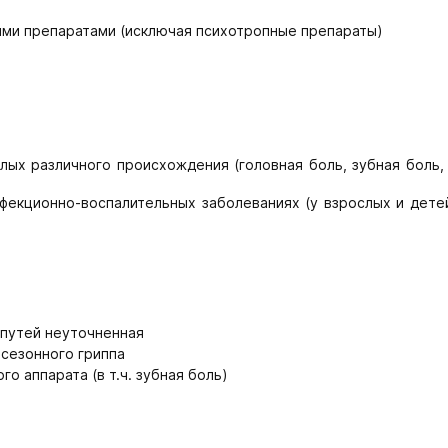
гими препаратами (исключая психотропные препараты)
ых различного происхождения (головная боль, зубная боль, 
фекционно-воспалительных заболеваниях (у взрослых и дете
 путей неуточненная
сезонного гриппа
о аппарата (в т.ч. зубная боль)