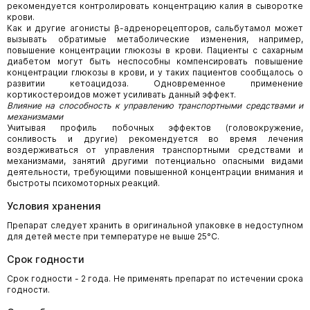
рекомендуется контролировать концентрацию калия в сыворотке
крови.
Как и другие агонисты β-адренорецепторов, сальбутамол может
вызывать обратимые метаболические изменения, например,
повышение концентрации глюкозы в крови. Пациенты с сахарным
диабетом могут быть неспособны компенсировать повышение
концентрации глюкозы в крови, и у таких пациентов сообщалось о
развитии кетоацидоза. Одновременное применение
кортикостероидов может усиливать данный эффект.
Влияние на способность к управлению транспортными средствами и
механизмами
Учитывая профиль побочных эффектов (головокружение,
сонливость и другие) рекомендуется во время лечения
воздерживаться от управления транспортными средствами и
механизмами, занятий другими потенциально опасными видами
деятельности, требующими повышенной концентрации внимания и
быстроты психомоторных реакций.
Условия хранения
Препарат следует хранить в оригинальной упаковке в недоступном
для детей месте при температуре не выше 25°С.
Срок годности
Срок годности - 2 года. Не применять препарат по истечении срока
годности.