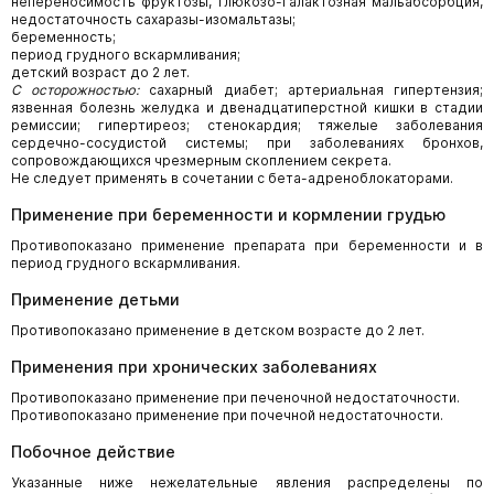
непереносимость фруктозы, глюкозо-галактозная мальабсорбция,
недостаточность сахаразы-изомальтазы;
беременность;
период грудного вскармливания;
детский возраст до 2 лет.
С осторожностью:
сахарный диабет; артериальная гипертензия;
язвенная болезнь желудка и двенадцатиперстной кишки в стадии
ремиссии; гипертиреоз; стенокардия; тяжелые заболевания
сердечно-сосудистой системы; при заболеваниях бронхов,
сопровождающихся чрезмерным скоплением секрета.
Не следует применять в сочетании с бета-адреноблокаторами.
Применение при беременности и кормлении грудью
Противопоказано применение препарата при беременности и в
период грудного вскармливания.
Применение детьми
Противопоказано применение в детском возрасте до 2 лет.
Применения при хронических заболеваниях
Противопоказано применение при печеночной недостаточности.
Противопоказано применение при почечной недостаточности.
Побочное действие
Указанные ниже нежелательные явления распределены по