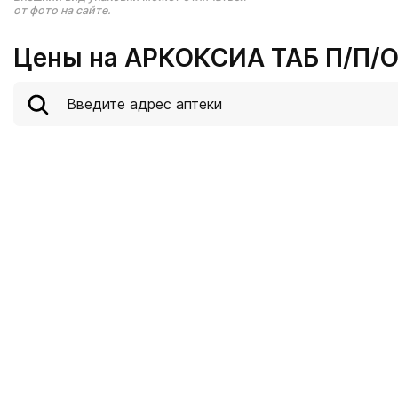
от фото на сайте.
Цены на АРКОКСИА ТАБ П/П/О