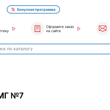
Бонусная программа
Оформите заказ
птеку
на сайте
МГ №7