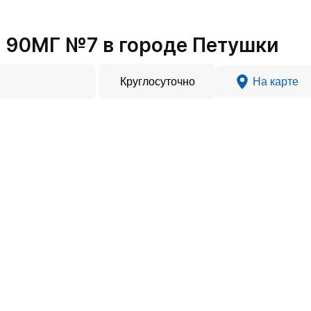
 90МГ №7 в городе Петушки
Круглосуточно
На карте