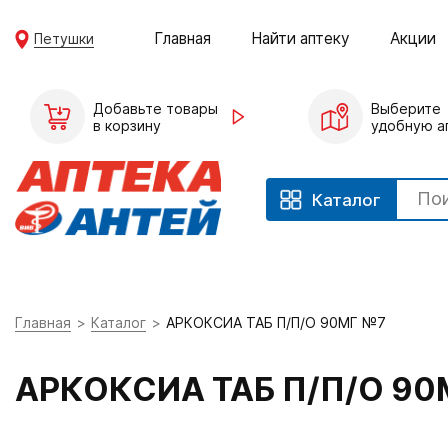
Главная
Найти аптеку
Акции
Петушки
Добавьте товары
Выберите
в корзину
удобную а
Каталог
Главная
Каталог
АРКОКСИА ТАБ П/П/О 90МГ №7
АРКОКСИА ТАБ П/П/О 90