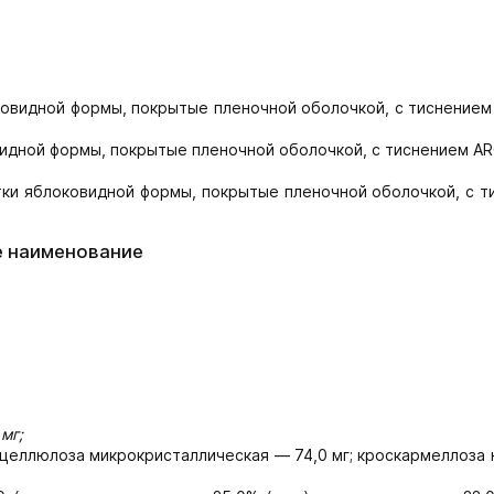
овидной формы, покрытые пленочной оболочкой, с тиснением
идной формы, покрытые пленочной оболочкой, с тиснением AR
ки яблоковидной формы, покрытые пленочной оболочкой, с т
е наименование
мг;
 целлюлоза микрокристаллическая — 74,0 мг; кроскармеллоза