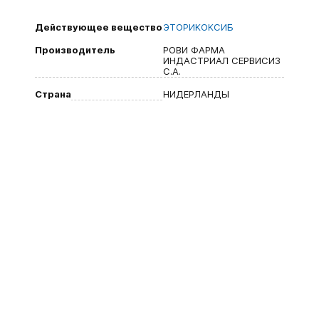
Действующее вещество
ЭТОРИКОКСИБ
Производитель
РОВИ ФАРМА
ИНДАСТРИАЛ СЕРВИСИЗ
С.А.
Страна
НИДЕРЛАНДЫ