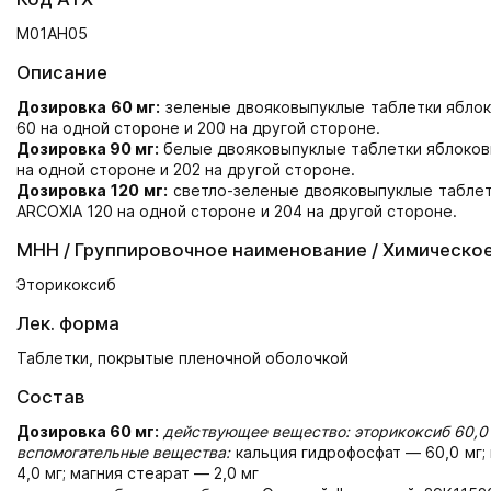
M01AH05
Описание
Дозировка 60 мг:
зеленые двояковыпуклые таблетки яблок
60 на одной стороне и 200 на другой стороне.
Дозировка 90 мг:
белые двояковыпуклые таблетки яблоков
на одной стороне и 202 на другой стороне.
Дозировка 120 мг:
светло-зеленые двояковыпуклые таблет
ARCOXIA 120 на одной стороне и 204 на другой стороне.
МНН / Группировочное наименование / Химическо
Эторикоксиб
Лек. форма
Таблетки, покрытые пленочной оболочкой
Состав
Дозировка 60 мг:
действующее вещество: эторикоксиб 60,0 
вспомогательные вещества:
кальция гидрофосфат — 60,0 мг;
4,0 мг; магния стеарат — 2,0 мг