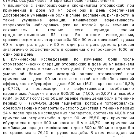
отмечалось уже через четыре часа после начала лечения.
У пациентов с анкилозирующим спондилитом эторикоксиб при
применении в дозе 90 мг один раз в день обеспечивал
достоверное уменьшение боли в спине, воспаления, ригидности, а
также улучшение функций. Клиническая эффективность
эторикоксиба наблюдалась уже на второй день лечения и
сохранялась в течение всего периода лечения
продолжительностью 52 нед. Во втором исследовании,
сравнивающем дозы эторикоксиба 60 и 90 мг, эторикоксиб в дозах
60 мг один раз в день и 90 мг один раз в день демонстрировал
аналогичную эффективность в сравнении с напроксеном 1000 мг
один раз в день.
В клиническом исследовании по изучению боли после
стоматологических операций эторикоксиб в дозе 90 мг назначали
один раз в день в течение трех дней. В подгруппе пациентов с
умеренной болью при исходной оценке эторикоксиб при
применении в дозе 90 мг оказывал такой же обезболивающий
эффект, как и ибупрофен в дозе 600 мг (16,11 в сравнении с 16,39;
p=0,722), и превосходил по эффективности комбинацию
парацетамол/кодеин в дозе 600/60 мг (11,00, p<0,001) и плацебо
(6,84, p<0,001) согласно общей оценке уменьшения боли в течение
первых 6 ч (
TOPAR6
). Доля пациентов, которым потребовались
обезболивающие препараты быстрого действия в течение первых
24 ч после приема исследуемых препаратов, составила 40,8% при
применении эторикоксиба в дозе 90 мг, 25,5% при применении
ибупрофена в дозе 600 мг каждые 6 ч и 46,7% при применении
комбинации парацетамол/кодеин в дозе 600 мг/60 мг каждые 6 ч
по сравнению с 76,2% в группе плацебо. В этом исследовании