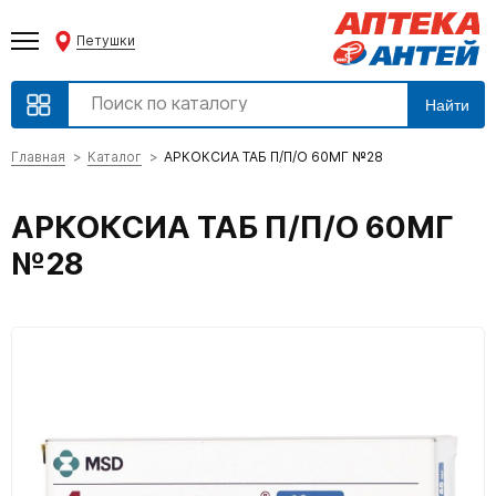
Петушки
Найти
Главная
Каталог
АРКОКСИА ТАБ П/П/О 60МГ №28
АРКОКСИА ТАБ П/П/О 60МГ
№28