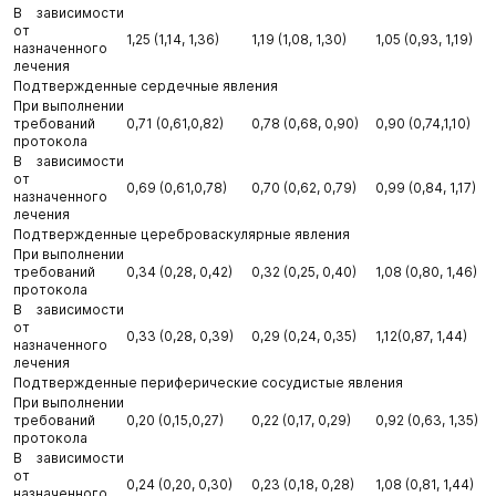
В зависимости
от
1,25 (1,14, 1,36)
1,19 (1,08, 1,30)
1,05 (0,93, 1,19)
назначенного
лечения
Подтвержденные сердечные явления
При выполнении
требований
0,71 (0,61,0,82)
0,78 (0,68, 0,90)
0,90 (0,74,1,10)
протокола
В зависимости
от
0,69 (0,61,0,78)
0,70 (0,62, 0,79)
0,99 (0,84, 1,17)
назначенного
лечения
Подтвержденные цереброваскулярные явления
При выполнении
требований
0,34 (0,28, 0,42)
0,32 (0,25, 0,40)
1,08 (0,80, 1,46)
протокола
В зависимости
от
0,33 (0,28, 0,39)
0,29 (0,24, 0,35)
1,12(0,87, 1,44)
назначенного
лечения
Подтвержденные периферические сосудистые явления
При выполнении
требований
0,20 (0,15,0,27)
0,22 (0,17, 0,29)
0,92 (0,63, 1,35)
протокола
В зависимости
от
0,24 (0,20, 0,30)
0,23 (0,18, 0,28)
1,08 (0,81, 1,44)
назначенного