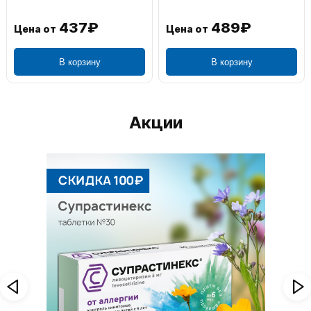
437₽
489₽
Цена от
Цена от
В корзину
В корзину
Акции