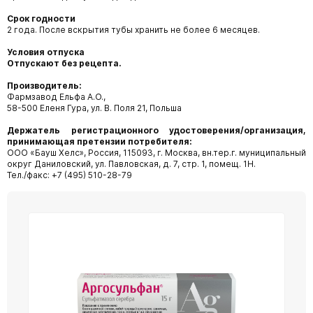
Срок годности
2 года. После вскрытия тубы хранить не более 6 месяцев.
Условия отпуска
Отпускают без рецепта.
Производитель:
Фармзавод Ельфа A.O.,
58-500 Еленя Гура, ул. В. Поля 21, Польша
Держатель регистрационного удостоверения/организация,
принимающая претензии потребителя:
ООО «Бауш Хелс», Россия, 115093, г. Москва, вн.тер.г. муниципальный
округ Даниловский, ул. Павловская, д. 7, стр. 1, помещ. 1Н.
Тел./факс: +7 (495) 510-28-79