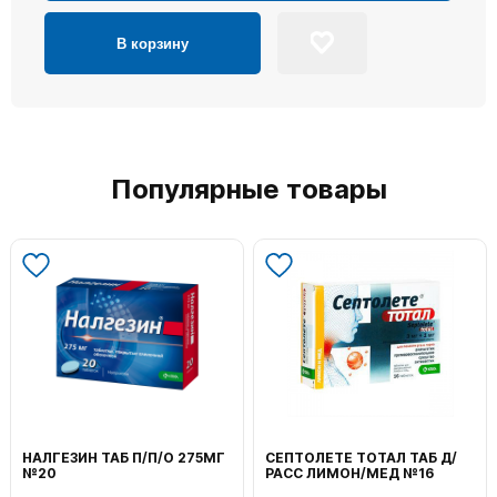
В корзину
Популярные товары
НАЛГЕЗИН ТАБ П/П/О 275МГ
СЕПТОЛЕТЕ ТОТАЛ ТАБ Д/
№20
РАСС ЛИМОН/МЕД №16