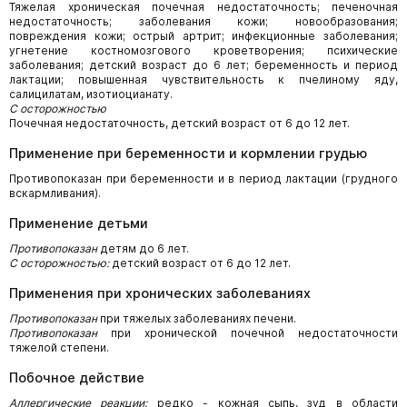
Тяжелая хроническая почечная недостаточность; печеночная
недостаточность; заболевания кожи; новообразования;
повреждения кожи; острый артрит; инфекционные заболевания;
угнетение костномозгового кроветворения; психические
заболевания; детский возраст до 6 лет; беременность и период
лактации; повышенная чувствительность к пчелиному яду,
салицилатам, изотиоцианату.
С осторожностью
Почечная недостаточность, детский возраст от 6 до 12 лет.
Применение при беременности и кормлении грудью
Противопоказан при беременности и в период лактации (грудного
вскармливания).
Применение детьми
Противопоказан
детям до 6 лет.
С осторожностью:
детский возраст от 6 до 12 лет.
Применения при хронических заболеваниях
Противопоказан
при тяжелых заболеваниях печени.
Противопоказан
при хронической почечной недостаточности
тяжелой степени.
Побочное действие
Аллергические реакции:
редко - кожная сыпь, зуд в области