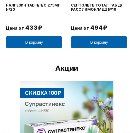
НАЛГЕЗИН ТАБ П/П/О 275МГ
СЕПТОЛЕТЕ ТОТАЛ ТАБ Д/
№20
РАСС ЛИМОН/МЕД №16
433₽
494₽
Цена от
Цена от
В корзину
В корзину
Акции