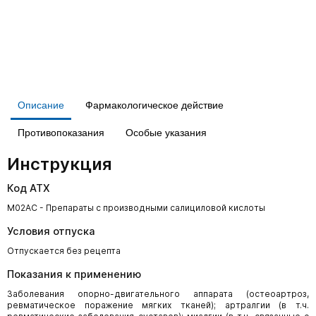
Описание
Фармакологическое действие
Противопоказания
Особые указания
Инструкция
Код АТХ
M02AC - Препараты с производными салициловой кислоты
Условия отпуска
Отпускается без рецепта
Показания к применению
Заболевания опорно-двигательного аппарата (остеоартроз,
ревматическое поражение мягких тканей); артралгии (в т.ч.