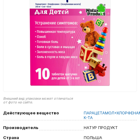
Внешний вид упаковки может отличаться
от фото на сайте.
Действующее вещество
ПАРАЦЕТАМОЛ+ХЛОРФЕНА
К-ТА
Производитель
НАТУР ПРОДУКТ
Страна
ПОЛЬША