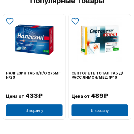
Популярные товары
НАЛГЕЗИН ТАБ П/П/О 275МГ
СЕПТОЛЕТЕ ТОТАЛ ТАБ Д/
№20
РАСС ЛИМОН/МЕД №16
433₽
489₽
Цена от
Цена от
В корзину
В корзину