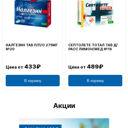
НАЛГЕЗИН ТАБ П/П/О 275МГ
СЕПТОЛЕТЕ ТОТАЛ ТАБ Д/
№20
РАСС ЛИМОН/МЕД №16
433₽
489₽
Цена от
Цена от
В корзину
В корзину
Акции