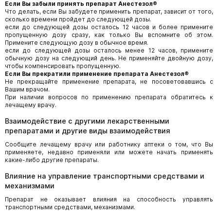
Если Вы забыли принять препарат Анестезол®
Что делать, если Вы забудете применить препарат, зависит от того,
сколько времени пройдет до следующей дозы.
если до следующей дозы осталось 12 часов и более примените
пропущенную дозу сразу, как только Вы вспомните об этом.
Примените следующую дозу в обычное время.
если до следующей дозы осталось менее 12 часов, примените
обычную дозу на следующий день. Не применяйте двойную дозу,
чтобы компенсировать пропущенную.
Если Вы прекратили применение препарата Анестезол®
Не прекращайте применение препарата, не посоветовавшись с
Вашим врачом.
При наличии вопросов по применению препарата обратитесь к
лечащему врачу.
Взаимодействие с другими лекарственными
препаратами и другие виды взаимодействия
Сообщите лечащему врачу или работнику аптеки о том, что Вы
применяете, недавно применяли или можете начать применять
какие-либо другие препараты.
Влияние на управление транспортными средствами и
механизмами
Препарат не оказывает влияния на способность управлять
транспортными средствами, механизмами.