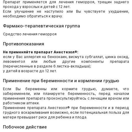
Препарат применяется для лечения геморроя, трещин заднего
прохода у взрослых и детей с 12 лет.
Если улучшение не наступило или Вы чувствуете ухудшение,
необходимо обратиться к врачу.
Фармако-терапевтическая группа
Средство лечения геморроя
Противопоказания
Не применяйте препарат Анестезол®:
если у Вас аллергия на бензокаин, висмута субгаллат, цинка оксид,
левоментол или любые другие компоненты препарата
(перечисленные в разделе 6 листка-вкладыша);
у детей в возрасте до 12 лет.
Применение при беременности и кормлении грудью
Если Вы беременны или кормите грудью, думаете, что
забеременели, или планируете беременность, перед началом
применения препарата проконсультируйтесь с лечащим врачом или
работником аптеки.
Применение препарата Анестезол® при беременности и в период
грудного вскармливания возможно, если потенциальная польза для
матери превышает риск для ребенка и плода.
Побочное действие