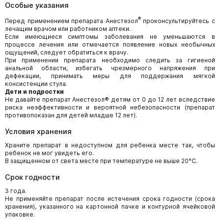
Особые указания
®
Перед применением препарата Анестезол
проконсультируйтесь с
лечащим врачом или работником аптеки.
Если имеющиеся симптомы заболевания не уменьшаются в
процессе лечения или отмечается появление новых необычных
ощущений, следует обратиться к врачу.
При применении препарата необходимо следить за гигиеной
анальной области, избегать чрезмерного напряжения при
дефекации, принимать меры для поддержания мягкой
консистенции стула.
Дети и подростки
Не давайте препарат Анестезол® детям от 0 до 12 лет вследствие
риска неэффективности и вероятной небезопасности (препарат
противопоказан для детей младше 12 лет).
Условия хранения
Храните препарат в недоступном для ребенка месте так, чтобы
ребенок не мог увидеть его.
В защищенном от света месте при температуре не выше 20°С.
Срок годности
3 года.
Не применяйте препарат после истечения срока годности (срока
хранения), указанного на картонной пачке и контурной ячейковой
упаковке.