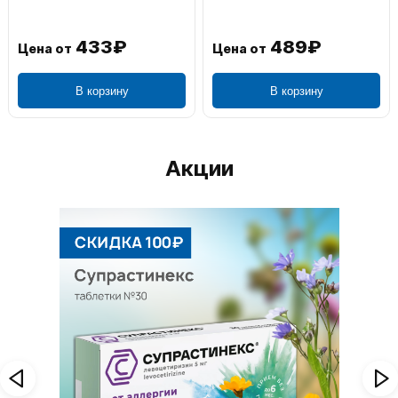
433₽
489₽
Цена от
Цена от
В корзину
В корзину
Акции