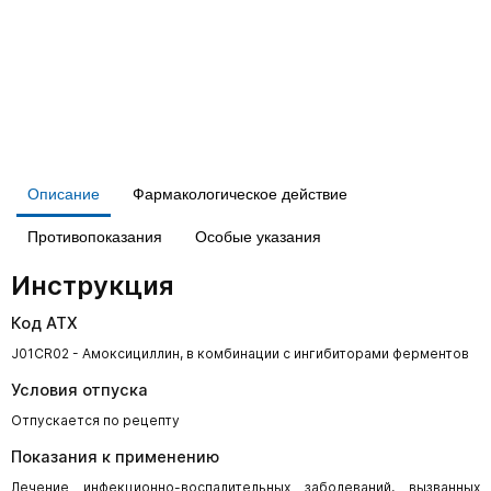
Описание
Фармакологическое действие
Противопоказания
Особые указания
Инструкция
Код АТХ
J01CR02 - Амоксициллин, в комбинации с ингибиторами ферментов
Условия отпуска
Отпускается по рецепту
Показания к применению
Лечение инфекционно-воспалительных заболеваний, вызванных