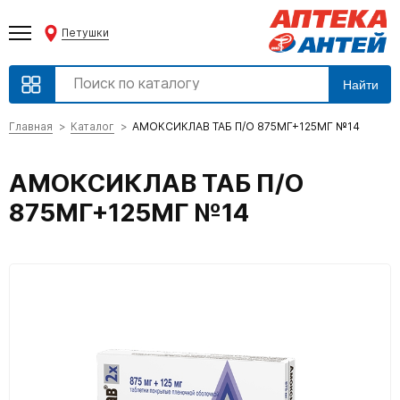
Петушки
Найти
Главная
Каталог
АМОКСИКЛАВ ТАБ П/О 875МГ+125МГ №14
АМОКСИКЛАВ ТАБ П/О
875МГ+125МГ №14