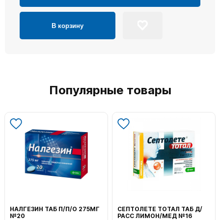
В корзину
Популярные товары
НАЛГЕЗИН ТАБ П/П/О 275МГ
СЕПТОЛЕТЕ ТОТАЛ ТАБ Д/
№20
РАСС ЛИМОН/МЕД №16