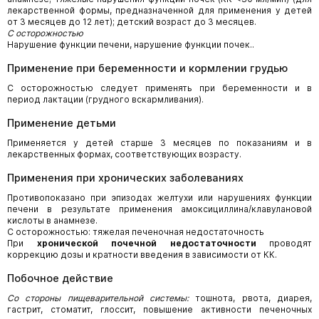
лекарственной формы, предназначенной для применения у детей
от 3 месяцев до 12 лет); детский возраст до 3 месяцев.
С осторожностью
Нарушение функции печени, нарушение функции почек..
Применение при беременности и кормлении грудью
С осторожностью следует применять при беременности и в
период лактации (грудного вскармливания).
Применение детьми
Применяется у детей старше 3 месяцев по показаниям и в
лекарственных формах, соответствующих возрасту.
Применения при хронических заболеваниях
Противопоказано при эпизодах желтухи или нарушениях функции
печени в результате применения амоксициллина/клавулановой
кислоты в анамнезе.
С осторожностью: тяжелая печеночная недостаточность
При
хронической почечной недостаточности
проводят
коррекцию дозы и кратности введения в зависимости от КК.
Побочное действие
Со стороны пищеварительной системы:
тошнота, рвота, диарея,
гастрит, стоматит, глоссит, повышение активности печеночных