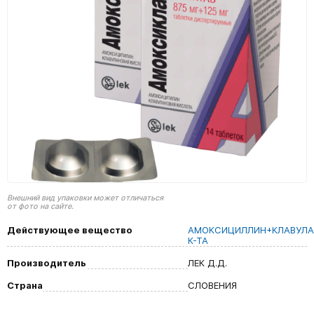
Внешний вид упаковки может отличаться
от фото на сайте.
Действующее вещество
АМОКСИЦИЛЛИН+КЛАВУЛА
К-ТА
Производитель
ЛЕК Д.Д.
Страна
СЛОВЕНИЯ