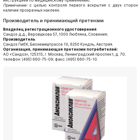
инструкцией по медицинскому применению.
Примечание:
с целью контроля первого вскрытия с двух сторон 
наличие прозрачных наклеек.
Производитель и принимающий претензии
Владелец регистрационного удостоверения
Сандоз д.д., Веровшкова 57, 1000 Любляна, Словения;
Производитель
Сандоз ГмбХ, Биохемиштрассе 10, 6250 Кундль, Австрия.
Организация, принимающая претензии потребителей:
АО «Сандоз», 125315, г. Москва, Ленинградский проспект, д. 70;
телефон: (495) 660-75-09; факс: (495) 660-75-10.