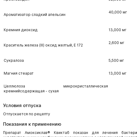
40,000 мг
Ароматизатор сладкий апельсин
Кремния диоксид
13,000 мг
2,600 мг
Краситель железа (III) оксид желтый, Е 172
Сукралоза
5,500 мг
Магния стеарат
13,000 мг
Целлюлоза микрокристаллическая
кремнийсодержащая - сухая
Условия отпуска
Отпускается по рецепту
Показания к применению
Препарат Амоксиклав® Квиктаб показан для лечения бактери